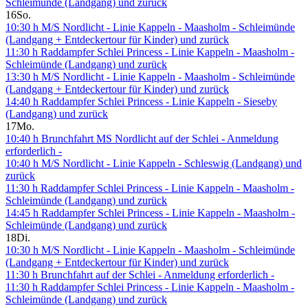
Schleimünde (Landgang) und zurück
16
So.
10:30 h M/S Nordlicht - Linie Kappeln - Maasholm - Schleimünde
(Landgang + Entdeckertour für Kinder) und zurück
11:30 h Raddampfer Schlei Princess - Linie Kappeln - Maasholm -
Schleimünde (Landgang) und zurück
13:30 h M/S Nordlicht - Linie Kappeln - Maasholm - Schleimünde
(Landgang + Entdeckertour für Kinder) und zurück
14:40 h Raddampfer Schlei Princess - Linie Kappeln - Sieseby
(Landgang) und zurück
17
Mo.
10:40 h Brunchfahrt MS Nordlicht auf der Schlei - Anmeldung
erforderlich -
10:40 h M/S Nordlicht - Linie Kappeln - Schleswig (Landgang) und
zurück
11:30 h Raddampfer Schlei Princess - Linie Kappeln - Maasholm -
Schleimünde (Landgang) und zurück
14:45 h Raddampfer Schlei Princess - Linie Kappeln - Maasholm -
Schleimünde (Landgang) und zurück
18
Di.
10:30 h M/S Nordlicht - Linie Kappeln - Maasholm - Schleimünde
(Landgang + Entdeckertour für Kinder) und zurück
11:30 h Brunchfahrt auf der Schlei - Anmeldung erforderlich -
11:30 h Raddampfer Schlei Princess - Linie Kappeln - Maasholm -
Schleimünde (Landgang) und zurück