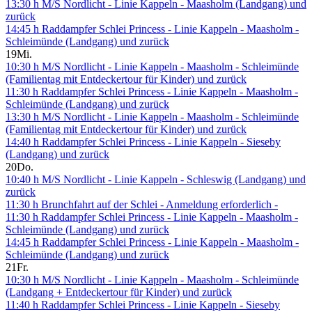
13:30 h M/S Nordlicht - Linie Kappeln - Maasholm (Landgang) und
zurück
14:45 h Raddampfer Schlei Princess - Linie Kappeln - Maasholm -
Schleimünde (Landgang) und zurück
19
Mi.
10:30 h M/S Nordlicht - Linie Kappeln - Maasholm - Schleimünde
(Familientag mit Entdeckertour für Kinder) und zurück
11:30 h Raddampfer Schlei Princess - Linie Kappeln - Maasholm -
Schleimünde (Landgang) und zurück
13:30 h M/S Nordlicht - Linie Kappeln - Maasholm - Schleimünde
(Familientag mit Entdeckertour für Kinder) und zurück
14:40 h Raddampfer Schlei Princess - Linie Kappeln - Sieseby
(Landgang) und zurück
20
Do.
10:40 h M/S Nordlicht - Linie Kappeln - Schleswig (Landgang) und
zurück
11:30 h Brunchfahrt auf der Schlei - Anmeldung erforderlich -
11:30 h Raddampfer Schlei Princess - Linie Kappeln - Maasholm -
Schleimünde (Landgang) und zurück
14:45 h Raddampfer Schlei Princess - Linie Kappeln - Maasholm -
Schleimünde (Landgang) und zurück
21
Fr.
10:30 h M/S Nordlicht - Linie Kappeln - Maasholm - Schleimünde
(Landgang + Entdeckertour für Kinder) und zurück
11:40 h Raddampfer Schlei Princess - Linie Kappeln - Sieseby