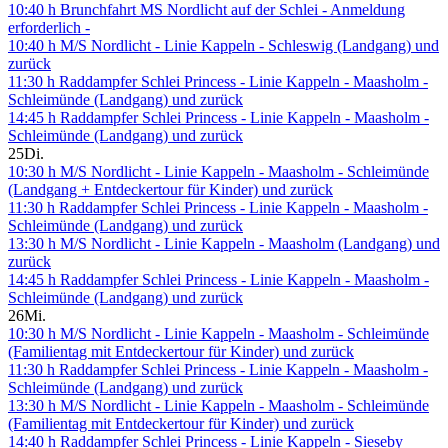
10:40 h Brunchfahrt MS Nordlicht auf der Schlei - Anmeldung
erforderlich -
10:40 h M/S Nordlicht - Linie Kappeln - Schleswig (Landgang) und
zurück
11:30 h Raddampfer Schlei Princess - Linie Kappeln - Maasholm -
Schleimünde (Landgang) und zurück
14:45 h Raddampfer Schlei Princess - Linie Kappeln - Maasholm -
Schleimünde (Landgang) und zurück
25
Di.
10:30 h M/S Nordlicht - Linie Kappeln - Maasholm - Schleimünde
(Landgang + Entdeckertour für Kinder) und zurück
11:30 h Raddampfer Schlei Princess - Linie Kappeln - Maasholm -
Schleimünde (Landgang) und zurück
13:30 h M/S Nordlicht - Linie Kappeln - Maasholm (Landgang) und
zurück
14:45 h Raddampfer Schlei Princess - Linie Kappeln - Maasholm -
Schleimünde (Landgang) und zurück
26
Mi.
10:30 h M/S Nordlicht - Linie Kappeln - Maasholm - Schleimünde
(Familientag mit Entdeckertour für Kinder) und zurück
11:30 h Raddampfer Schlei Princess - Linie Kappeln - Maasholm -
Schleimünde (Landgang) und zurück
13:30 h M/S Nordlicht - Linie Kappeln - Maasholm - Schleimünde
(Familientag mit Entdeckertour für Kinder) und zurück
14:40 h Raddampfer Schlei Princess - Linie Kappeln - Sieseby