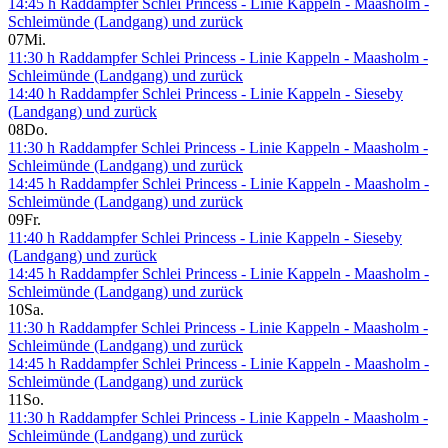
14:45 h Raddampfer Schlei Princess - Linie Kappeln - Maasholm -
Schleimünde (Landgang) und zurück
07
Mi.
11:30 h Raddampfer Schlei Princess - Linie Kappeln - Maasholm -
Schleimünde (Landgang) und zurück
14:40 h Raddampfer Schlei Princess - Linie Kappeln - Sieseby
(Landgang) und zurück
08
Do.
11:30 h Raddampfer Schlei Princess - Linie Kappeln - Maasholm -
Schleimünde (Landgang) und zurück
14:45 h Raddampfer Schlei Princess - Linie Kappeln - Maasholm -
Schleimünde (Landgang) und zurück
09
Fr.
11:40 h Raddampfer Schlei Princess - Linie Kappeln - Sieseby
(Landgang) und zurück
14:45 h Raddampfer Schlei Princess - Linie Kappeln - Maasholm -
Schleimünde (Landgang) und zurück
10
Sa.
11:30 h Raddampfer Schlei Princess - Linie Kappeln - Maasholm -
Schleimünde (Landgang) und zurück
14:45 h Raddampfer Schlei Princess - Linie Kappeln - Maasholm -
Schleimünde (Landgang) und zurück
11
So.
11:30 h Raddampfer Schlei Princess - Linie Kappeln - Maasholm -
Schleimünde (Landgang) und zurück