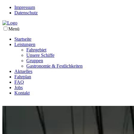
Impressum
Datenschutz
Menü
Startseite
Leistungen
Fahrgebiet
Unsere Schiffe
Gruppen
Gastronomie & Festlichkeiten
Aktuelles
Fahrplan
FAQ
Jobs
Kontakt