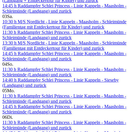
(Landgang + Entdeckertour für Kinder) und zurück
14:45 h Raddampfer Schlei Princess - Linie Kappeln - Maasholm -
Schleimünde (Landgang) und zurück
03
Sa.
10:30 h M/S Nordlicht - Linie Kappeln - Maasholm - Schleimünde
(Familientag mit Entdeckertour für Kinder) und zurück
11:30 h Raddampfer Schlei Princess - Linie Kappeln - Maasholm -
Schleimünde (Landgang) und zurück
13:30 h M/S Nordlicht - Linie Kappeln - Maasholm - Schleimünde
(Familientag mit Entdeckertour für Kinder) und zurück
14:45 h Raddampfer Schlei Princess - Linie Kappeln - Maasholm -
Schleimünde (Landgang) und zurück
04
So.
11:30 h Raddampfer Schlei Princess - Linie Kappeln - Maasholm -
Schleimünde (Landgang) und zurück
14:40 h Raddampfer Schlei Princess - Linie Kappeln - Sieseby
(Landgang) und zurück
05
Mo.
11:30 h Raddampfer Schlei Princess - Linie Kappeln - Maasholm -
Schleimünde (Landgang) und zurück
14:45 h Raddampfer Schlei Princess - Linie Kappeln - Maasholm -
Schleimünde (Landgang) und zurück
06
Di.
11:30 h Raddampfer Schlei Princess - Linie Kappeln - Maasholm -
Schleimünde (Landgang) und zurück