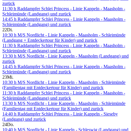
zurück
11:30 h Raddampfer Schlei Princess - Linie Kappeln - Maasholm -
Schleimünde (Landgang) und zurück
14:45 h Raddampfer Schlei Princess - Linie Kappeln - Maasholm -
Schleimünde (Landgang) und zurück
22
Di.
10:30 h M/S Nordlicht - Linie Kappeln - Maasholm - Schleimünde
(Landgang + Entdeckertour für Kinder) und zurück
11:30 h Raddampfer Schlei Princess - Linie Kappeln - Maasholm -
Schleimünde (Landgang) und zurück
13:30 h M/S Nordlicht - Linie Kappeln - Maasholm (Landgang) und
zurück
14:45 h Raddampfer Schlei Princess - Linie Kappeln - Maasholm -
Schleimünde (Landgang) und zurück
23
Mi.
10:30 h M/S Nordlicht - Linie Kappeln - Maasholm - Schleimünde
(Familientag mit Entdeckertour für Kinder) und zurück
11:30 h Raddampfer Schlei Princess - Linie Kappeln - Maasholm -
Schleimünde (Landgang) und zurück
13:30 h M/S Nordlicht - Linie Kappeln - Maasholm - Schleimünde
(Familientag mit Entdeckertour für Kinder) und zurück
14:40 h Raddampfer Schlei Princess - Linie Kappeln - Sieseby
(Landgang) und zurück
24
Do.
10:40 h M/S Nordlicht - Linie Kappeln - Schleswig (Landgang) und