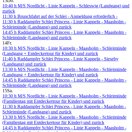
13
Do.
10:40 h M/S Nordlicht - Linie Kappeln - Schleswig (Landgang) und
zurück
11:30 h Brunchfahrt auf der Schlei - Anmeldung erforderlich -
11:30 h Raddampfer Schlei Princess - Linie Kappeln - Maasholm -
Schleimünde (Landgang) und zurück
14:45 h Raddampfer Schlei Princess - Linie Kappeln - Maasholm -
Schleimünde (Landgang) und zurück
14
Fr.
10:30 h M/S Nordlicht - Linie Kappeln - Maasholm - Schleimünde
(Landgang + Entdeckertour für Kinder) und zurück
11:40 h Raddampfer Schlei Princess - Linie Kappeln - Sieseby
(Landgang) und zurück
13:30 h M/S Nordlicht - Linie Kappeln - Maasholm - Schleimünde
(Landgang + Entdeckertour für Kinder) und zurück
14:45 h Raddampfer Schlei Princess - Linie Kappeln - Maasholm -
Schleimünde (Landgang) und zurück
15
Sa.
10:30 h M/S Nordlicht - Linie Kappeln - Maasholm - Schleimünde
(Familientag mit Entdeckertour für Kinder) und zurück
11:30 h Raddampfer Schlei Princess - Linie Kappeln - Maasholm -
Schleimünde (Landgang) und zurück
13:30 h M/S Nordlicht - Linie Kappeln - Maasholm - Schleimünde
(Familientag mit Entdeckertour für Kinder) und zurück
14:45 h Raddampfer Schlei Princess - Linie Kappeln - Maasholm -