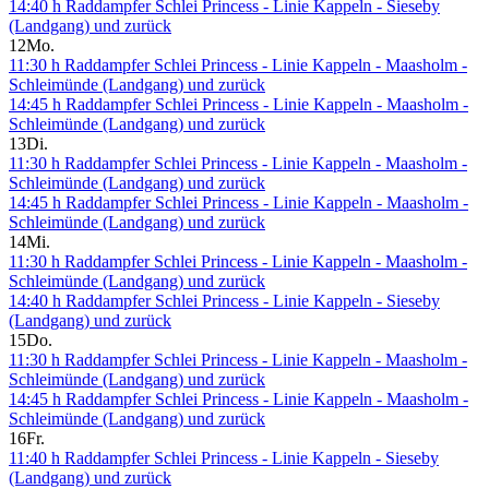
14:40 h Raddampfer Schlei Princess - Linie Kappeln - Sieseby
(Landgang) und zurück
12
Mo.
11:30 h Raddampfer Schlei Princess - Linie Kappeln - Maasholm -
Schleimünde (Landgang) und zurück
14:45 h Raddampfer Schlei Princess - Linie Kappeln - Maasholm -
Schleimünde (Landgang) und zurück
13
Di.
11:30 h Raddampfer Schlei Princess - Linie Kappeln - Maasholm -
Schleimünde (Landgang) und zurück
14:45 h Raddampfer Schlei Princess - Linie Kappeln - Maasholm -
Schleimünde (Landgang) und zurück
14
Mi.
11:30 h Raddampfer Schlei Princess - Linie Kappeln - Maasholm -
Schleimünde (Landgang) und zurück
14:40 h Raddampfer Schlei Princess - Linie Kappeln - Sieseby
(Landgang) und zurück
15
Do.
11:30 h Raddampfer Schlei Princess - Linie Kappeln - Maasholm -
Schleimünde (Landgang) und zurück
14:45 h Raddampfer Schlei Princess - Linie Kappeln - Maasholm -
Schleimünde (Landgang) und zurück
16
Fr.
11:40 h Raddampfer Schlei Princess - Linie Kappeln - Sieseby
(Landgang) und zurück