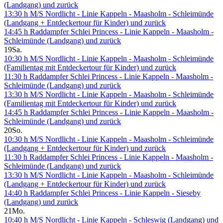
(Landgang) und zurück
13:30 h M/S Nordlicht - Linie Kappeln - Maasholm - Schleimünde
(Landgang + Entdeckertour für Kinder) und zurück
14:45 h Raddampfer Schlei Princess - Linie Kappeln - Maasholm -
Schleimünde (Landgang) und zurück
19
Sa.
10:30 h M/S Nordlicht - Linie Kappeln - Maasholm - Schleimünde
(Familientag mit Entdeckertour für Kinder) und zurück
11:30 h Raddampfer Schlei Princess - Linie Kappeln - Maasholm -
Schleimünde (Landgang) und zurück
13:30 h M/S Nordlicht - Linie Kappeln - Maasholm - Schleimünde
(Familientag mit Entdeckertour für Kinder) und zurück
14:45 h Raddampfer Schlei Princess - Linie Kappeln - Maasholm -
Schleimünde (Landgang) und zurück
20
So.
10:30 h M/S Nordlicht - Linie Kappeln - Maasholm - Schleimünde
(Landgang + Entdeckertour für Kinder) und zurück
11:30 h Raddampfer Schlei Princess - Linie Kappeln - Maasholm -
Schleimünde (Landgang) und zurück
13:30 h M/S Nordlicht - Linie Kappeln - Maasholm - Schleimünde
(Landgang + Entdeckertour für Kinder) und zurück
14:40 h Raddampfer Schlei Princess - Linie Kappeln - Sieseby
(Landgang) und zurück
21
Mo.
10:40 h M/S Nordlicht - Linie Kappeln - Schleswig (Landgang) und