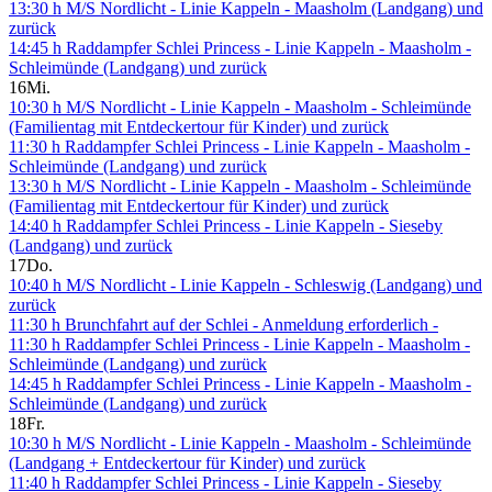
13:30 h M/S Nordlicht - Linie Kappeln - Maasholm (Landgang) und
zurück
14:45 h Raddampfer Schlei Princess - Linie Kappeln - Maasholm -
Schleimünde (Landgang) und zurück
16
Mi.
10:30 h M/S Nordlicht - Linie Kappeln - Maasholm - Schleimünde
(Familientag mit Entdeckertour für Kinder) und zurück
11:30 h Raddampfer Schlei Princess - Linie Kappeln - Maasholm -
Schleimünde (Landgang) und zurück
13:30 h M/S Nordlicht - Linie Kappeln - Maasholm - Schleimünde
(Familientag mit Entdeckertour für Kinder) und zurück
14:40 h Raddampfer Schlei Princess - Linie Kappeln - Sieseby
(Landgang) und zurück
17
Do.
10:40 h M/S Nordlicht - Linie Kappeln - Schleswig (Landgang) und
zurück
11:30 h Brunchfahrt auf der Schlei - Anmeldung erforderlich -
11:30 h Raddampfer Schlei Princess - Linie Kappeln - Maasholm -
Schleimünde (Landgang) und zurück
14:45 h Raddampfer Schlei Princess - Linie Kappeln - Maasholm -
Schleimünde (Landgang) und zurück
18
Fr.
10:30 h M/S Nordlicht - Linie Kappeln - Maasholm - Schleimünde
(Landgang + Entdeckertour für Kinder) und zurück
11:40 h Raddampfer Schlei Princess - Linie Kappeln - Sieseby