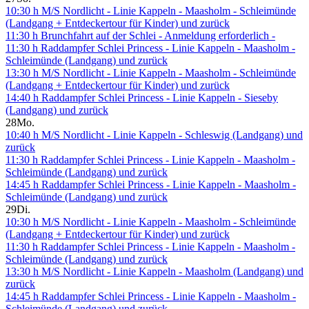
10:30 h M/S Nordlicht - Linie Kappeln - Maasholm - Schleimünde
(Landgang + Entdeckertour für Kinder) und zurück
11:30 h Brunchfahrt auf der Schlei - Anmeldung erforderlich -
11:30 h Raddampfer Schlei Princess - Linie Kappeln - Maasholm -
Schleimünde (Landgang) und zurück
13:30 h M/S Nordlicht - Linie Kappeln - Maasholm - Schleimünde
(Landgang + Entdeckertour für Kinder) und zurück
14:40 h Raddampfer Schlei Princess - Linie Kappeln - Sieseby
(Landgang) und zurück
28
Mo.
10:40 h M/S Nordlicht - Linie Kappeln - Schleswig (Landgang) und
zurück
11:30 h Raddampfer Schlei Princess - Linie Kappeln - Maasholm -
Schleimünde (Landgang) und zurück
14:45 h Raddampfer Schlei Princess - Linie Kappeln - Maasholm -
Schleimünde (Landgang) und zurück
29
Di.
10:30 h M/S Nordlicht - Linie Kappeln - Maasholm - Schleimünde
(Landgang + Entdeckertour für Kinder) und zurück
11:30 h Raddampfer Schlei Princess - Linie Kappeln - Maasholm -
Schleimünde (Landgang) und zurück
13:30 h M/S Nordlicht - Linie Kappeln - Maasholm (Landgang) und
zurück
14:45 h Raddampfer Schlei Princess - Linie Kappeln - Maasholm -
Schleimünde (Landgang) und zurück