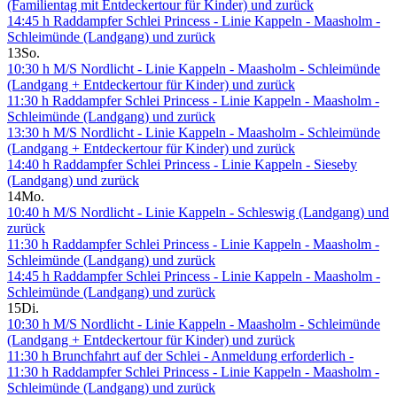
(Familientag mit Entdeckertour für Kinder) und zurück
14:45 h Raddampfer Schlei Princess - Linie Kappeln - Maasholm -
Schleimünde (Landgang) und zurück
13
So.
10:30 h M/S Nordlicht - Linie Kappeln - Maasholm - Schleimünde
(Landgang + Entdeckertour für Kinder) und zurück
11:30 h Raddampfer Schlei Princess - Linie Kappeln - Maasholm -
Schleimünde (Landgang) und zurück
13:30 h M/S Nordlicht - Linie Kappeln - Maasholm - Schleimünde
(Landgang + Entdeckertour für Kinder) und zurück
14:40 h Raddampfer Schlei Princess - Linie Kappeln - Sieseby
(Landgang) und zurück
14
Mo.
10:40 h M/S Nordlicht - Linie Kappeln - Schleswig (Landgang) und
zurück
11:30 h Raddampfer Schlei Princess - Linie Kappeln - Maasholm -
Schleimünde (Landgang) und zurück
14:45 h Raddampfer Schlei Princess - Linie Kappeln - Maasholm -
Schleimünde (Landgang) und zurück
15
Di.
10:30 h M/S Nordlicht - Linie Kappeln - Maasholm - Schleimünde
(Landgang + Entdeckertour für Kinder) und zurück
11:30 h Brunchfahrt auf der Schlei - Anmeldung erforderlich -
11:30 h Raddampfer Schlei Princess - Linie Kappeln - Maasholm -
Schleimünde (Landgang) und zurück