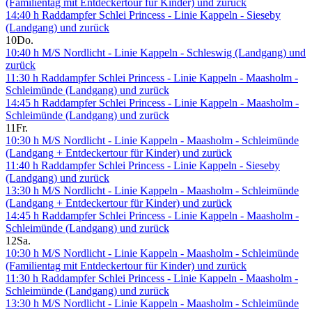
(Familientag mit Entdeckertour für Kinder) und zurück
14:40 h Raddampfer Schlei Princess - Linie Kappeln - Sieseby
(Landgang) und zurück
10
Do.
10:40 h M/S Nordlicht - Linie Kappeln - Schleswig (Landgang) und
zurück
11:30 h Raddampfer Schlei Princess - Linie Kappeln - Maasholm -
Schleimünde (Landgang) und zurück
14:45 h Raddampfer Schlei Princess - Linie Kappeln - Maasholm -
Schleimünde (Landgang) und zurück
11
Fr.
10:30 h M/S Nordlicht - Linie Kappeln - Maasholm - Schleimünde
(Landgang + Entdeckertour für Kinder) und zurück
11:40 h Raddampfer Schlei Princess - Linie Kappeln - Sieseby
(Landgang) und zurück
13:30 h M/S Nordlicht - Linie Kappeln - Maasholm - Schleimünde
(Landgang + Entdeckertour für Kinder) und zurück
14:45 h Raddampfer Schlei Princess - Linie Kappeln - Maasholm -
Schleimünde (Landgang) und zurück
12
Sa.
10:30 h M/S Nordlicht - Linie Kappeln - Maasholm - Schleimünde
(Familientag mit Entdeckertour für Kinder) und zurück
11:30 h Raddampfer Schlei Princess - Linie Kappeln - Maasholm -
Schleimünde (Landgang) und zurück
13:30 h M/S Nordlicht - Linie Kappeln - Maasholm - Schleimünde