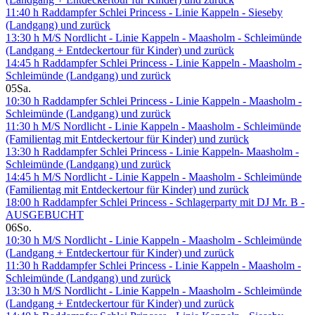
11:40 h Raddampfer Schlei Princess - Linie Kappeln - Sieseby
(Landgang) und zurück
13:30 h M/S Nordlicht - Linie Kappeln - Maasholm - Schleimünde
(Landgang + Entdeckertour für Kinder) und zurück
14:45 h Raddampfer Schlei Princess - Linie Kappeln - Maasholm -
Schleimünde (Landgang) und zurück
05
Sa.
10:30 h Raddampfer Schlei Princess - Linie Kappeln - Maasholm -
Schleimünde (Landgang) und zurück
11:30 h M/S Nordlicht - Linie Kappeln - Maasholm - Schleimünde
(Familientag mit Entdeckertour für Kinder) und zurück
13:30 h Raddampfer Schlei Princess - Linie Kappeln- Maasholm -
Schleimünde (Landgang) und zurück
14:45 h M/S Nordlicht - Linie Kappeln - Maasholm - Schleimünde
(Familientag mit Entdeckertour für Kinder) und zurück
18:00 h Raddampfer Schlei Princess - Schlagerparty mit DJ Mr. B -
AUSGEBUCHT
06
So.
10:30 h M/S Nordlicht - Linie Kappeln - Maasholm - Schleimünde
(Landgang + Entdeckertour für Kinder) und zurück
11:30 h Raddampfer Schlei Princess - Linie Kappeln - Maasholm -
Schleimünde (Landgang) und zurück
13:30 h M/S Nordlicht - Linie Kappeln - Maasholm - Schleimünde
(Landgang + Entdeckertour für Kinder) und zurück