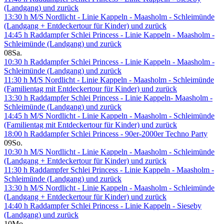
(Landgang) und zurück
13:30 h M/S Nordlicht - Linie Kappeln - Maasholm - Schleimünde
(Landgang + Entdeckertour für Kinder) und zurück
14:45 h Raddampfer Schlei Princess - Linie Kappeln - Maasholm -
Schleimünde (Landgang) und zurück
08
Sa.
10:30 h Raddampfer Schlei Princess - Linie Kappeln - Maasholm -
Schleimünde (Landgang) und zurück
11:30 h M/S Nordlicht - Linie Kappeln - Maasholm - Schleimünde
(Familientag mit Entdeckertour für Kinder) und zurück
13:30 h Raddampfer Schlei Princess - Linie Kappeln- Maasholm -
Schleimünde (Landgang) und zurück
14:45 h M/S Nordlicht - Linie Kappeln - Maasholm - Schleimünde
(Familientag mit Entdeckertour für Kinder) und zurück
18:00 h Raddampfer Schlei Princess - 90er-2000er Techno Party
09
So.
10:30 h M/S Nordlicht - Linie Kappeln - Maasholm - Schleimünde
(Landgang + Entdeckertour für Kinder) und zurück
11:30 h Raddampfer Schlei Princess - Linie Kappeln - Maasholm -
Schleimünde (Landgang) und zurück
13:30 h M/S Nordlicht - Linie Kappeln - Maasholm - Schleimünde
(Landgang + Entdeckertour für Kinder) und zurück
14:40 h Raddampfer Schlei Princess - Linie Kappeln - Sieseby
(Landgang) und zurück
10
Mo.