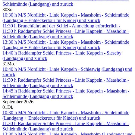
Schleimünde (Landgang) und zurück
30
So.
10:30 h M/S Nordlicht - Linie Kappeln - Maasholm - Schleimünde
(Landgang + Entdeckertour für Kinder) und zurück
11:30 h Brunchfahrt auf der Schlei - Anmeldung erforderlich -
11:30 h Raddampfer Schlei Princess - Linie Kappeln - Maasholm -
Schleimünde (Landgang) und zurück
13:30 h M/S Nordlicht - Linie Kappeln - Maasholm - Schleimünde
(Landgang + Entdeckertour für Kinder) und zurück
14:40 h Raddampfer Schlei Princess - Linie Kappeln - Sieseby
(Landgang) und zurück
31
Mo.
10:40 h M/S Nordlicht - Linie Kappeln - Schleswig (Landgang) und
zurück
11:30 h Raddampfer Schlei Princess - Linie Kappeln - Maasholm -
Schleimünde (Landgang) und zurück
14:45 h Raddampfer Schlei Princess - Linie Kappeln - Maasholm -
Schleimünde (Landgang) und zurück
September 2026
01
Di.
10:30 h M/S Nordlicht - Linie Kappeln - Maasholm - Schleimünde
(Landgang + Entdeckertour für Kinder) und zurück
11:30 h Raddampfer Schlei Princess - Linie Kappeln - Maasholm -
Schleimünde (Landgang) und zurück
13:30 h M/S Nordlicht - Linie Kappeln - Maasholm (Landgang) und