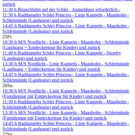
zurück
11:30 h Brunchfahrt auf der Schlei - Anmeldung erforderlich -
11:30 h Raddampfer Schlei Princess - Linie Kappeln - Maasholm -
Schleimünde (Landgang) und zurück
14:45 h Raddampfer Schlei Princess - Linie Kappeln - Maasholm -
Schleimünde (Landgang) und zurück
25
Fr.
10:30 h M/S Nordlicht - Linie Kappeln - Maasholm - Schleimünde
(Landgang + Entdeckertour für Kinder) und zurück
11:40 h Raddampfer Schlei Princess - Linie Kappeln - Sieseby
(Landgang) und zurück
13:30 h M/S Nordlicht - Linie Kappeln - Maasholm - Schleimünde
(Landgang + Entdeckertour für Kinder) und zurück
14:45 h Raddampfer Schlei Princess - Linie Kappeln - Maasholm -
Schleimünde (Landgang) und zurück
26
Sa.
10:30 h M/S Nordlicht - Linie Kappeln - Maasholm - Schleimünde
(Familientag mit Entdeckertour für Kinder) und zurück
11:30 h Raddampfer Schlei Princess - Linie Kappeln - Maasholm -
Schleimünde (Landgang) und zurück
13:30 h M/S Nordlicht - Linie Kappeln - Maasholm - Schleimünde
(Familientag mit Entdeckertour für Kinder) und zurück
14:45 h Raddampfer Schlei Princess - Linie Kappeln - Maasholm -
Schleimünde (Landgang) und zurück
27
So.