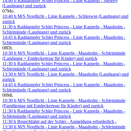
14:40 h Raddampfer Schlei Princess - Linie Kappeln - Sieseby
(Landgang) und zurück
07
Mo.
10:40 h M/S Nordlicht - Linie Kappeln - Schleswig (Landgang) und
zurück
11:30 h Raddampfer Schlei Princess - Linie Kappeln - Maasholm -
Schleimünde (Landgang) und zurück
14:45 h Raddampfer Schlei Princess - Linie Kappeln - Maasholm -
Schleimünde (Landgang) und zurück
08
Di.
10:30 h M/S Nordlicht - Linie Kappeln - Maasholm - Schleimünde
(Landgang + Entdeckertour für Kinder) und zurück
11:30 h Raddampfer Schlei Princess - Linie Kappeln - Maasholm -
Schleimünde (Landgang) und zurück
13:30 h M/S Nordlicht - Linie Kappeln - Maasholm (Landgang) und
zurück
14:45 h Raddampfer Schlei Princess - Linie Kappeln - Maasholm -
Schleimünde (Landgang) und zurück
09
Mi.
10:30 h M/S Nordlicht - Linie Kappeln - Maasholm - Schleimünde
(Familientag mit Entdeckertour für Kinder) und zurück
11:30 h Raddampfer Schlei Princess - Linie Kappeln - Maasholm -
Schleimünde (Landgang) und zurück
11:30 h Brunchfahrt auf der Schlei - Anmeldung erforderlich -
13:30 h M/S Nordlicht - Linie Kappeln - Maasholm - Schleimünde