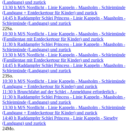
(Landgang) und zurück
13:30 h M/S Nordlicht - Linie Kappeln - Maasholm - Schleimünde
(Landgang + Entdeckertour für Kinder) und zurück
14:45 h Raddampfer Schlei Princess - Linie Kappeln - Maasholm -
Schleimünde (Landgang) und zurück
22
Sa.
10:30 h M/S Nordlicht - Linie Kappeln - Maasholm - Schleimünde
(Familientag mit Entdeckertour für Kinder) und zurück
11:30 h Raddampfer Schlei Princess - Linie Kappeln - Maasholm -
Schleimünde (Landgang) und zurück
13:30 h M/S Nordlicht - Linie Kappeln - Maasholm - Schleimünde
(Familientag mit Entdeckertour für Kinder) und zurück
14:45 h Raddampfer Schlei Princess - Linie Kappeln - Maasholm -
Schleimünde (Landgang) und zurück
23
So.
10:30 h M/S Nordlicht - Linie Kappeln - Maasholm - Schleimünde
(Landgang + Entdeckertour für Kinder) und zurück
11:30 h Brunchfahrt auf der Schlei - Anmeldung erforderlich -
11:30 h Raddampfer Schlei Princess - Linie Kappeln - Maasholm -
Schleimünde (Landgang) und zurück
13:30 h M/S Nordlicht - Linie Kappeln - Maasholm - Schleimünde
(Landgang + Entdeckertour für Kinder) und zurück
14:40 h Raddampfer Schlei Princess - Linie Kappeln - Sieseby
(Landgang) und zurück
24
Mo.