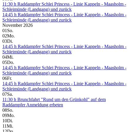
11:30 h Raddampfer Schlei Princess - Linie Kappeln - Maasholm -
Schleimünde (Landgang) und zurück
14:45 h Raddampfer Schlei Princess - Linie Kappeln - Maasholm -
Schleimünde (Landgang) und zurück
November 2026
01
So.
02
Mo.
03
Di.
14:45 h Raddampfer Schlei Princess - Linie Kappeln - Maasholm -
Schleimünde (Landgang) und zurück
04
Mi.
05
Do.
14:45 h Raddampfer Schlei Princess - Linie Kappeln - Maasholm -
Schleimünde (Landgang) und zurück
06
Fr.
14:45 h Raddampfer Schlei Princess - Linie Kappeln - Maasholm -
Schleimünde (Landgang) und zurück
07
Sa.
11:30 h Brunchfahrt "Rund um den Grünkohl" auf dem
Raddampfer Anmeldung erbeten
08
So.
09
Mo.
10
Di.
11
Mi.
12
Do.