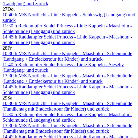
(Landgang) und zurück
27
Do.
10:40 h M/S Nordlicht - Linie Kappeln - Schleswig (Landgang) und
zurück
11:30 h Raddampfer Schlei Princess - Linie Kappeln - Maasholm -
Schleimünde (Landgang) und zurück
14:45 h Raddampfer Schlei Princess - Linie Kappeln - Maasholm -
Schleimünde (Landgang) und zurück
28
Fr.
10:30 h M/S Nordlicht - Linie Kappeln - Maasholm - Schleimünde
(Landgang + Entdeckertour für Kinder) und zurück
11:40 h Raddampfer Schlei Princess - Linie Kappeln - Sieseby
(Landgang) und zurück
13:30 h M/S Nordlicht - Linie Kappeln - Maasholm - Schleimünde
(Landgang + Entdeckertour für Kinder) und zurück
14:45 h Raddampfer Schlei Princess - Linie Kappeln - Maasholm -
Schleimünde (Landgang) und zurück
29
Sa.
10:30 h M/S Nordlicht - Linie Kappeln - Maasholm - Schleimünde
(Familientag mit Entdeckertour für Kinder) und zurück
11:30 h Raddampfer Schlei Princess - Linie Kappeln - Maasholm -
Schleimünde (Landgang) und zurück
13:30 h M/S Nordlicht - Linie Kappeln - Maasholm - Schleimünde
(Familientag mit Entdeckertour für Kinder) und zurück
14:45 h Raddampfer Schlei Princess - Linie Kappeln - Maasholm -