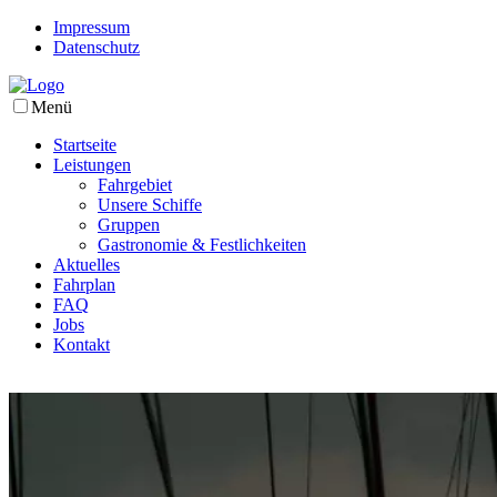
Impressum
Datenschutz
Menü
Startseite
Leistungen
Fahrgebiet
Unsere Schiffe
Gruppen
Gastronomie & Festlichkeiten
Aktuelles
Fahrplan
FAQ
Jobs
Kontakt