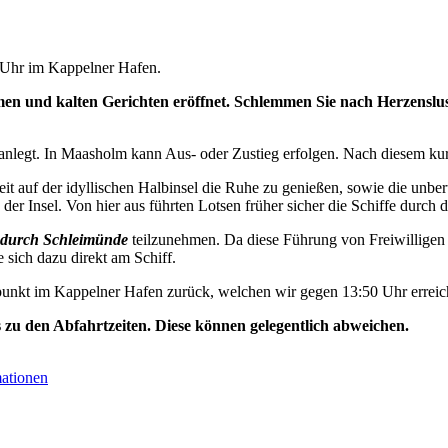
0 Uhr im Kappelner Hafen.
n und kalten Gerichten eröffnet. Schlemmen Sie nach Herzenslust
nlegt. In Maasholm kann Aus- oder Zustieg erfolgen. Nach diesem kurz
t auf der idyllischen Halbinsel die Ruhe zu genießen, sowie die unbe
der Insel. Von hier aus führten Lotsen früher sicher die Schiffe durch d
durch Schleimünde
teilzunehmen. Da diese Führung von Freiwilligen 
e sich dazu direkt am Schiff.
unkt im Kappelner Hafen zurück, welchen wir gegen 13:50 Uhr erreic
s zu den Abfahrtzeiten. Diese können gelegentlich abweichen.
mationen