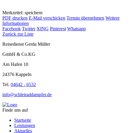
Merkzettel: speichern
PDF drucken
E-Mail verschicken
Termin übernehmen
Weitere
Informationen
Facebook
Twitter
XING
Pinterest
Whatsapp
Zurück zur Liste
Reisedienst Gerda Müller
GmbH & Co.KG
Am Hafen 10
24376 Kappeln
Tel.
04642 - 6532
info@schleiraddampfer.de
Finde uns auf
Startseite
Leistungen
Aktuelles