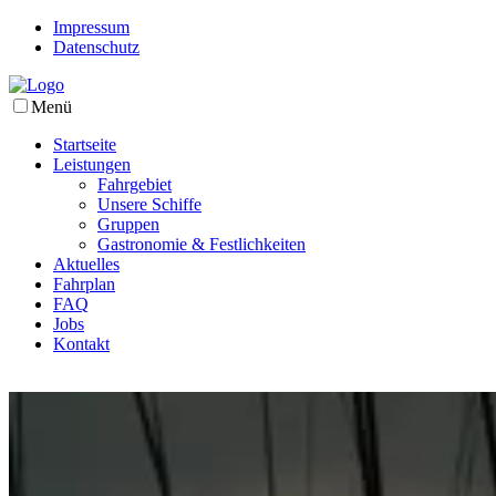
Impressum
Datenschutz
Menü
Startseite
Leistungen
Fahrgebiet
Unsere Schiffe
Gruppen
Gastronomie & Festlichkeiten
Aktuelles
Fahrplan
FAQ
Jobs
Kontakt