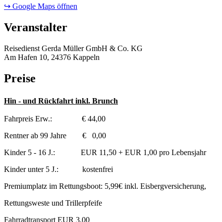
↪ Google Maps öffnen
Veranstalter
Reisedienst Gerda Müller GmbH & Co. KG
Am Hafen 10, 24376 Kappeln
Preise
Hin - und Rückfahrt inkl. Brunch
Fahrpreis Erw.: € 44,00
Rentner ab 99 Jahre € 0,00
Kinder 5 - 16 J.: EUR 11,50 + EUR 1,00 pro Lebensjahr
Kinder unter 5 J.: kostenfrei
Premiumplatz im Rettungsboot: 5,99€ inkl. Eisbergversicherung,
Rettungsweste und Trillerpfeife
Fahrradtransport EUR 3,00