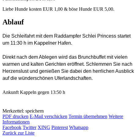
Liebe Hunde kosten EUR 1,00 & böse Hunde EUR 5,00.
Ablauf
Die Schleifahrt mit dem Raddampfer Schlei Princess startet
um 11:30 h im Kappelner Hafen.
Direkt nach dem Ablegen wird das Brunchbuffet mit vielen
warmen und kalten Gerichten eröffnet. Schlemmen Sie nach
Herzenslust und genießen Sie dabei den herrlichen Ausblick
auf die wünderschönen Uferlandschaften.
Ankunft Kappeln gegen 13:50 h
Merkzettel: speichern
PDF drucken
E-Mail verschicken
Termin übernehmen
Weitere
Informationen
Facebook
Twitter
XING
Pinterest
Whatsapp
Zurück zur Liste