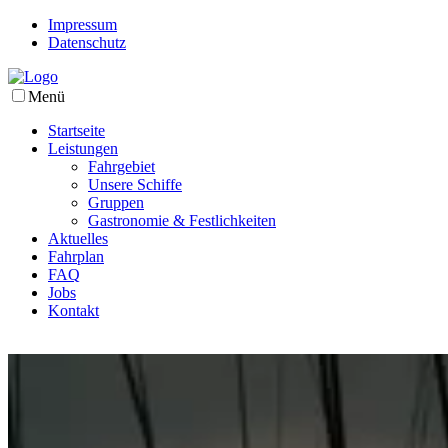
Impressum
Datenschutz
Menü
Startseite
Leistungen
Fahrgebiet
Unsere Schiffe
Gruppen
Gastronomie & Festlichkeiten
Aktuelles
Fahrplan
FAQ
Jobs
Kontakt