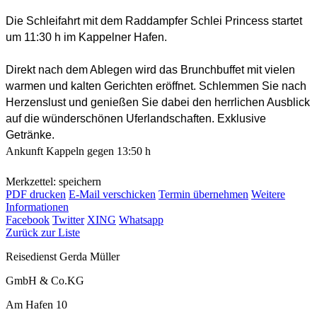
Die Schleifahrt mit dem Raddampfer Schlei Princess startet
um 11:30 h im Kappelner Hafen.
Direkt nach dem Ablegen wird das Brunchbuffet mit vielen
warmen und kalten Gerichten eröffnet. Schlemmen Sie nach
Herzenslust und genießen Sie dabei den herrlichen Ausblick
auf die wünderschönen Uferlandschaften. Exklusive
Getränke.
Ankunft Kappeln gegen 13:50 h
Merkzettel: speichern
PDF drucken
E-Mail verschicken
Termin übernehmen
Weitere
Informationen
Facebook
Twitter
XING
Whatsapp
Zurück zur Liste
Reisedienst Gerda Müller
GmbH & Co.KG
Am Hafen 10