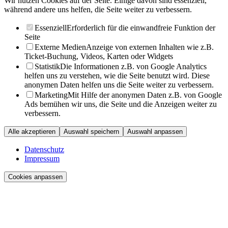
Wir nutzen Cookies auf der Seite. Einige davon sind essenziell,
während andere uns helfen, die Seite weiter zu verbessern.
Essenziell
Erforderlich für die einwandfreie Funktion der
Seite
Externe Medien
Anzeige von externen Inhalten wie z.B.
Ticket-Buchung, Videos, Karten oder Widgets
Statistik
Die Informationen z.B. von Google Analytics
helfen uns zu verstehen, wie die Seite benutzt wird. Diese
anonymen Daten helfen uns die Seite weiter zu verbessern.
Marketing
Mit Hilfe der anonymen Daten z.B. von Google
Ads bemühen wir uns, die Seite und die Anzeigen weiter zu
verbessern.
Alle akzeptieren
Auswahl speichern
Auswahl anpassen
Datenschutz
Impressum
Cookies anpassen