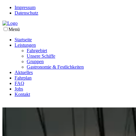
Impressum
Datenschutz
Menü
Startseite
Leistungen
Fahrgebiet
Unsere Schiffe
Gruppen
Gastronomie & Festlichkeiten
Aktuelles
Fahrplan
FAQ
Jobs
Kontakt