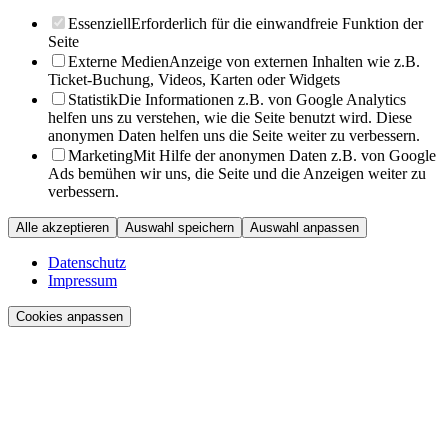
Essenziell
Erforderlich für die einwandfreie Funktion der
Seite
Externe Medien
Anzeige von externen Inhalten wie z.B.
Ticket-Buchung, Videos, Karten oder Widgets
Statistik
Die Informationen z.B. von Google Analytics
helfen uns zu verstehen, wie die Seite benutzt wird. Diese
anonymen Daten helfen uns die Seite weiter zu verbessern.
Marketing
Mit Hilfe der anonymen Daten z.B. von Google
Ads bemühen wir uns, die Seite und die Anzeigen weiter zu
verbessern.
Alle akzeptieren
Auswahl speichern
Auswahl anpassen
Datenschutz
Impressum
Cookies anpassen