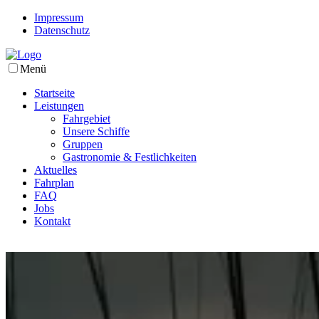
Impressum
Datenschutz
Menü
Startseite
Leistungen
Fahrgebiet
Unsere Schiffe
Gruppen
Gastronomie & Festlichkeiten
Aktuelles
Fahrplan
FAQ
Jobs
Kontakt