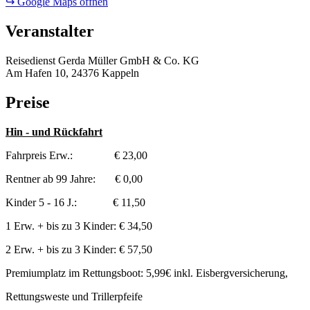
↪ Google Maps öffnen
Veranstalter
Reisedienst Gerda Müller GmbH & Co. KG
Am Hafen 10, 24376 Kappeln
Preise
Hin - und Rückfahrt
Fahrpreis Erw.: € 23,00
Rentner ab 99 Jahre: € 0,00
Kinder 5 - 16 J.: € 11,50
1 Erw. + bis zu 3 Kinder: € 34,50
2 Erw. + bis zu 3 Kinder: € 57,50
Premiumplatz im Rettungsboot: 5,99€ inkl. Eisbergversicherung,
Rettungsweste und Trillerpfeife