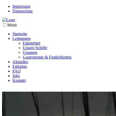
Impressum
Datenschutz
Menü
Startseite
Leistungen
Fahrgebiet
Unsere Schiffe
Gruppen
Gastronomie & Festlichkeiten
Aktuelles
Fahrplan
FAQ
Jobs
Kontakt