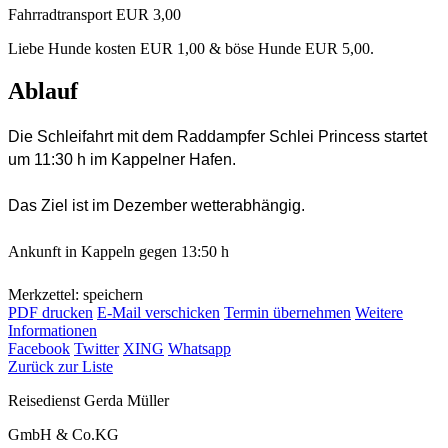
Fahrradtransport EUR 3,00
Liebe Hunde kosten EUR 1,00 & böse Hunde EUR 5,00.
Ablauf
Die Schleifahrt mit dem Raddampfer Schlei Princess startet
um 11:30 h im Kappelner Hafen.
Das Ziel ist im Dezember wetterabhängig.
Ankunft in Kappeln gegen 13:50 h
Merkzettel: speichern
PDF drucken
E-Mail verschicken
Termin übernehmen
Weitere
Informationen
Facebook
Twitter
XING
Whatsapp
Zurück zur Liste
Reisedienst Gerda Müller
GmbH & Co.KG