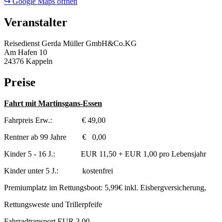
↪ Google Maps öffnen
Veranstalter
Reisedienst Gerda Müller GmbH&Co.KG
Am Hafen 10
24376 Kappeln
Preise
Fahrt mit Martinsgans-Essen
Fahrpreis Erw.: € 49,00
Rentner ab 99 Jahre € 0,00
Kinder 5 - 16 J.: EUR 11,50 + EUR 1,00 pro Lebensjahr
Kinder unter 5 J.: kostenfrei
Premiumplatz im Rettungsboot: 5,99€ inkl. Eisbergversicherung,
Rettungsweste und Trillerpfeife
Fahrradtransport EUR 3,00