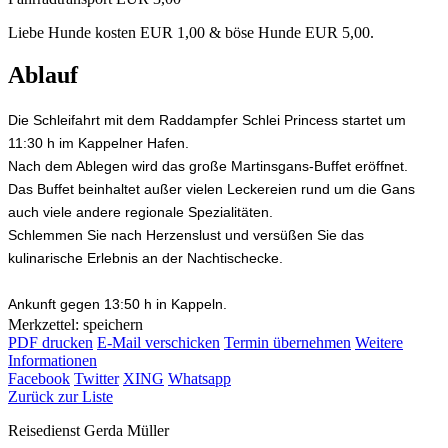
Liebe Hunde kosten EUR 1,00 & böse Hunde EUR 5,00.
Ablauf
Die Schleifahrt mit dem Raddampfer Schlei Princess startet um
11:30 h im Kappelner Hafen.
Nach dem Ablegen wird das große Martinsgans-Buffet eröffnet.
Das Buffet beinhaltet außer vielen Leckereien rund um die Gans
auch viele andere regionale Spezialitäten.
Schlemmen Sie nach Herzenslust und versüßen Sie das
kulinarische Erlebnis an der Nachtischecke.
Ankunft gegen 13:50 h in Kappeln.
Merkzettel: speichern
PDF drucken
E-Mail verschicken
Termin übernehmen
Weitere
Informationen
Facebook
Twitter
XING
Whatsapp
Zurück zur Liste
Reisedienst Gerda Müller