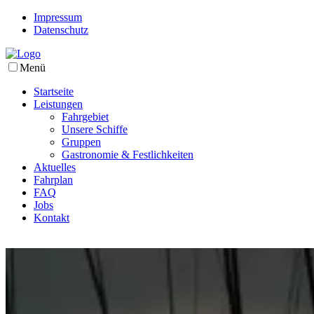
Impressum
Datenschutz
Menü
Startseite
Leistungen
Fahrgebiet
Unsere Schiffe
Gruppen
Gastronomie & Festlichkeiten
Aktuelles
Fahrplan
FAQ
Jobs
Kontakt