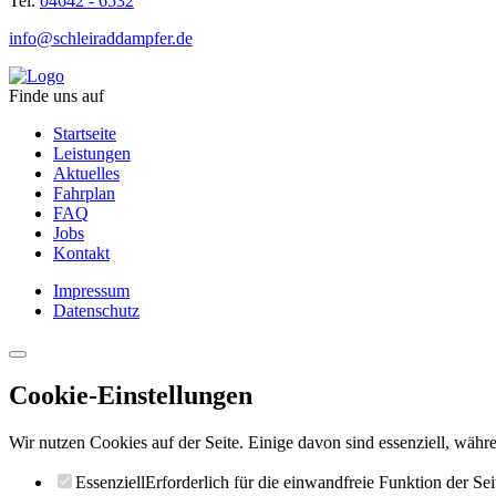
Tel.
04642 - 6532
info@schleiraddampfer.de
Finde uns auf
Startseite
Leistungen
Aktuelles
Fahrplan
FAQ
Jobs
Kontakt
Impressum
Datenschutz
Cookie-Einstellungen
Wir nutzen Cookies auf der Seite. Einige davon sind essenziell, währe
Essenziell
Erforderlich für die einwandfreie Funktion der Sei