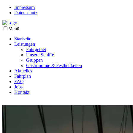
Impressum
Datenschutz
Menü
Startseite
Leistungen
Fahrgebiet
Unsere Schiffe
Gruppen
Gastronomie & Festlichkeiten
Aktuelles
Fahrplan
FAQ
Jobs
Kontakt