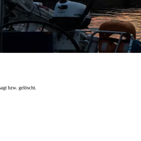
agt bzw. gelöscht.