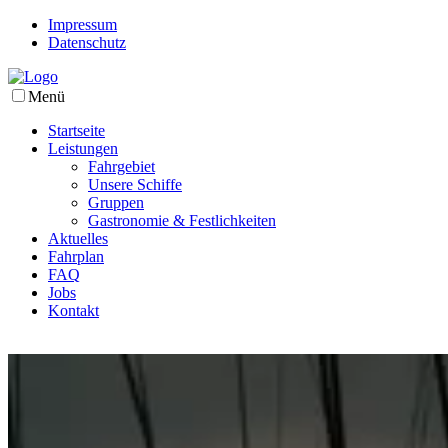
Impressum
Datenschutz
Menü
Startseite
Leistungen
Fahrgebiet
Unsere Schiffe
Gruppen
Gastronomie & Festlichkeiten
Aktuelles
Fahrplan
FAQ
Jobs
Kontakt