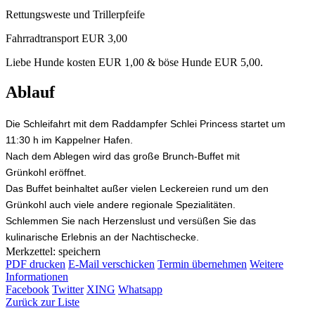
Rettungsweste und Trillerpfeife
Fahrradtransport EUR 3,00
Liebe Hunde kosten EUR 1,00 & böse Hunde EUR 5,00.
Ablauf
Die Schleifahrt mit dem Raddampfer Schlei Princess startet um
11:30 h im Kappelner Hafen.
Nach dem Ablegen wird das große Brunch-Buffet mit
Grünkohl
eröffnet.
Das Buffet beinhaltet außer vielen Leckereien rund um den
Grünkohl auch viele andere regionale Spezialitäten.
Schlemmen Sie nach Herzenslust und versüßen Sie das
kulinarische Erlebnis an der Nachtischecke.
Merkzettel: speichern
PDF drucken
E-Mail verschicken
Termin übernehmen
Weitere
Informationen
Facebook
Twitter
XING
Whatsapp
Zurück zur Liste