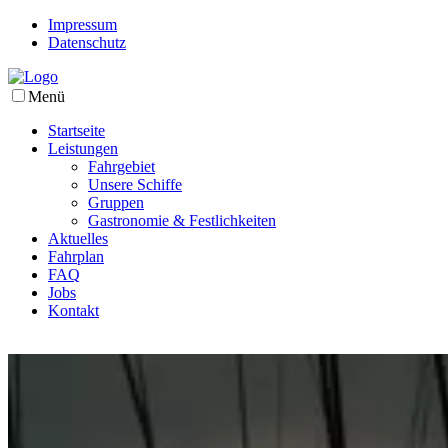
Impressum
Datenschutz
Menü
Startseite
Leistungen
Fahrgebiet
Unsere Schiffe
Gruppen
Gastronomie & Festlichkeiten
Aktuelles
Fahrplan
FAQ
Jobs
Kontakt