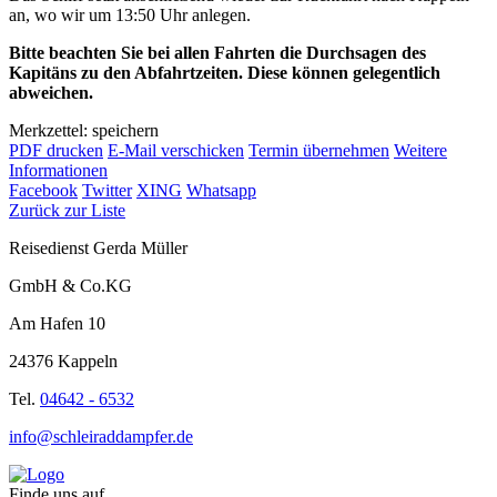
an, wo wir um 13:50 Uhr anlegen.
Bitte beachten Sie bei allen Fahrten die Durchsagen des
Kapitäns zu den Abfahrtzeiten. Diese können gelegentlich
abweichen.
Merkzettel: speichern
PDF drucken
E-Mail verschicken
Termin übernehmen
Weitere
Informationen
Facebook
Twitter
XING
Whatsapp
Zurück zur Liste
Reisedienst Gerda Müller
GmbH & Co.KG
Am Hafen 10
24376 Kappeln
Tel.
04642 - 6532
info@schleiraddampfer.de
Finde uns auf