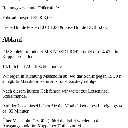
Rettungsweste und Trillerpfeife
Fahrradtransport EUR 3,00
Liebe Hunde kosten EUR 1,00 & böse Hunde EUR 5,00.
Ablauf
Die Schleifahrt mit der M/S NORDLICHT startet um 14:45 h im
Kappelner Hafen.
14:45 h bis 17:05 h Schleimünde
Wir legen in Richtung Maasholm ab, wo das Schiff gegen 15:20 h
anlegt. In Maasholm kann Aus- oder Zustieg erfolgen.
Nach diesem kurzen Halt fahren wir weiter zur Lotseninsel
Schleimünde.
Auf der Lotseninsel haben Sie die Möglichkeit eines Landgangs von
ca. 30 Minuten.
Über Maasholm (16:30 h) führt die Fahrt wieder an den
Ausgangspunkt im Kappelner Hafen zurück.