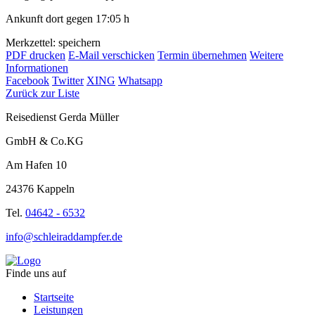
Ankunft dort gegen 17:05 h
Merkzettel: speichern
PDF drucken
E-Mail verschicken
Termin übernehmen
Weitere
Informationen
Facebook
Twitter
XING
Whatsapp
Zurück zur Liste
Reisedienst Gerda Müller
GmbH & Co.KG
Am Hafen 10
24376 Kappeln
Tel.
04642 - 6532
info@schleiraddampfer.de
Finde uns auf
Startseite
Leistungen