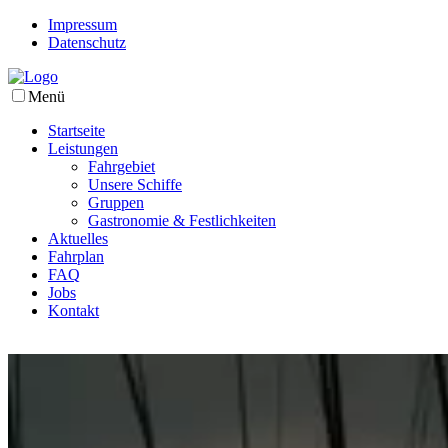
Impressum
Datenschutz
Menü
Startseite
Leistungen
Fahrgebiet
Unsere Schiffe
Gruppen
Gastronomie & Festlichkeiten
Aktuelles
Fahrplan
FAQ
Jobs
Kontakt