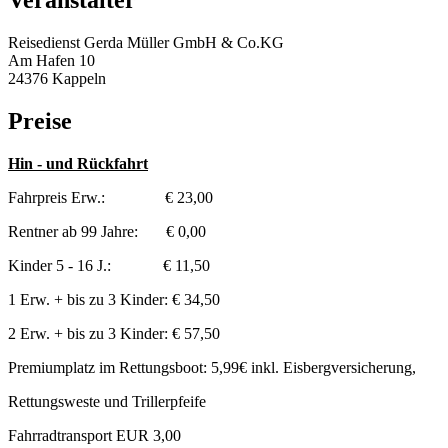
Veranstalter
Reisedienst Gerda Müller GmbH & Co.KG
Am Hafen 10
24376 Kappeln
Preise
Hin - und Rückfahrt
Fahrpreis Erw.: € 23,00
Rentner ab 99 Jahre: € 0,00
Kinder 5 - 16 J.: € 11,50
1 Erw. + bis zu 3 Kinder: € 34,50
2 Erw. + bis zu 3 Kinder: € 57,50
Premiumplatz im Rettungsboot: 5,99€ inkl. Eisbergversicherung,
Rettungsweste und Trillerpfeife
Fahrradtransport EUR 3,00