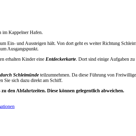
0h im Kappelner Hafen.
zum Ein- und Aussteigen hält. Von dort geht es weiter Richtung Schl
 zum Ausgangspunkt.
en erhalten Kinder eine
Entdeckerkarte
. Dort sind einige Aufgaben zu
durch Schleimünde
teilzumnehmen. Da diese Führung von Freiwillige
en Sie sich dazu direkt am Schiff.
s zu den Abfahrtzeiten. Diese können gelegentlich abweichen.
mationen