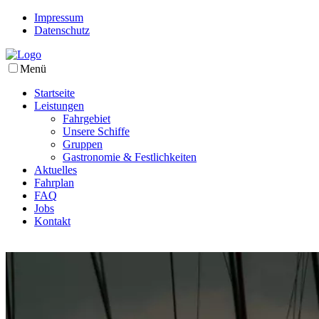
Impressum
Datenschutz
Menü
Startseite
Leistungen
Fahrgebiet
Unsere Schiffe
Gruppen
Gastronomie & Festlichkeiten
Aktuelles
Fahrplan
FAQ
Jobs
Kontakt