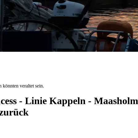
 könnten veraltet sein.
ncess - Linie Kappeln - Maashol
 zurück