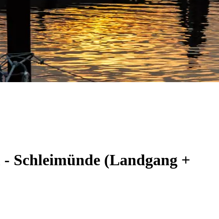
m - Schleimünde (Landgang +