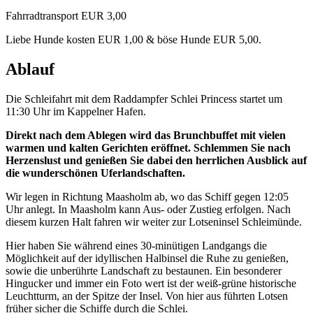
Fahrradtransport EUR 3,00
Liebe Hunde kosten EUR 1,00 & böse Hunde EUR 5,00.
Ablauf
Die Schleifahrt mit dem Raddampfer Schlei Princess startet um
11:30 Uhr im Kappelner Hafen.
Direkt nach dem Ablegen wird das Brunchbuffet mit vielen
warmen und kalten Gerichten eröffnet. Schlemmen Sie nach
Herzenslust und genießen Sie dabei den herrlichen Ausblick auf
die wunderschönen Uferlandschaften.
Wir legen in Richtung Maasholm ab, wo das Schiff gegen 12:05
Uhr anlegt. In Maasholm kann Aus- oder Zustieg erfolgen. Nach
diesem kurzen Halt fahren wir weiter zur Lotseninsel Schleimünde.
Hier haben Sie während eines 30-minütigen Landgangs die
Möglichkeit auf der idyllischen Halbinsel die Ruhe zu genießen,
sowie die unberührte Landschaft zu bestaunen. Ein besonderer
Hingucker und immer ein Foto wert ist der weiß-grüne historische
Leuchtturm, an der Spitze der Insel. Von hier aus führten Lotsen
früher sicher die Schiffe durch die Schlei.