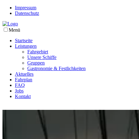
Impressum
Datenschutz
Menü
Startseite
Leistungen
Fahrgebiet
Unsere Schiffe
Gruppen
Gastronomie & Festlichkeiten
Aktuelles
Fahrplan
FAQ
Jobs
Kontakt