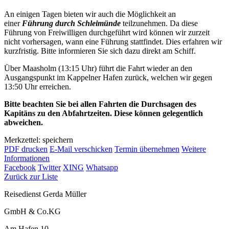
An einigen Tagen bieten wir auch die Möglichkeit an
einer
Führung durch Schleimünde
teilzunehmen. Da diese
Führung von Freiwilligen durchgeführt wird können wir zurzeit
nicht vorhersagen, wann eine Führung stattfindet. Dies erfahren wir
kurzfristig. Bitte informieren Sie sich dazu direkt am Schiff.
Über Maasholm (13:15 Uhr) führt die Fahrt wieder an den
Ausgangspunkt im Kappelner Hafen zurück, welchen wir gegen
13:50 Uhr erreichen.
Bitte beachten Sie bei allen Fahrten die Durchsagen des
Kapitäns zu den Abfahrtzeiten. Diese können gelegentlich
abweichen.
Merkzettel: speichern
PDF drucken
E-Mail verschicken
Termin übernehmen
Weitere
Informationen
Facebook
Twitter
XING
Whatsapp
Zurück zur Liste
Reisedienst Gerda Müller
GmbH & Co.KG
Am Hafen 10