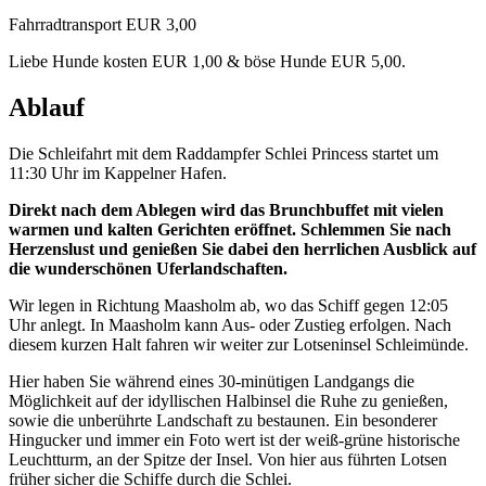
Fahrradtransport EUR 3,00
Liebe Hunde kosten EUR 1,00 & böse Hunde EUR 5,00.
Ablauf
Die Schleifahrt mit dem Raddampfer Schlei Princess startet um
11:30 Uhr im Kappelner Hafen.
Direkt nach dem Ablegen wird das Brunchbuffet mit vielen
warmen und kalten Gerichten eröffnet. Schlemmen Sie nach
Herzenslust und genießen Sie dabei den herrlichen Ausblick auf
die wunderschönen Uferlandschaften.
Wir legen in Richtung Maasholm ab, wo das Schiff gegen 12:05
Uhr anlegt. In Maasholm kann Aus- oder Zustieg erfolgen. Nach
diesem kurzen Halt fahren wir weiter zur Lotseninsel Schleimünde.
Hier haben Sie während eines 30-minütigen Landgangs die
Möglichkeit auf der idyllischen Halbinsel die Ruhe zu genießen,
sowie die unberührte Landschaft zu bestaunen. Ein besonderer
Hingucker und immer ein Foto wert ist der weiß-grüne historische
Leuchtturm, an der Spitze der Insel. Von hier aus führten Lotsen
früher sicher die Schiffe durch die Schlei.