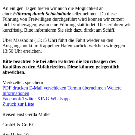
An einigen Tagen bieten wir auch die Möglichkeit an
einer
Führung durch Schleimünde
teilzunehmen. Da diese
Führung von Freiwilligen durchgeführt wird können wir zurzeit
nicht vorhersagen, wann eine Führung stattfindet. Dies erfahren wir
kurzfristig. Bitte informieren Sie sich dazu direkt am Schiff.
Über Maasholm (13:15 Uhr) führt die Fahrt wieder an den
Ausgangspunkt im Kappelner Hafen zurück, welchen wir gegen
13:50 Uhr erreichen.
Bitte beachten Sie bei allen Fahrten die Durchsagen des
Kapitäns zu den Abfahrtzeiten. Diese können gelegentlich
abweichen.
Merkzettel: speichern
PDF drucken
E-Mail verschicken
Termin übernehmen
Weitere
Informationen
Facebook
Twitter
XING
Whatsapp
Zurück zur Liste
Reisedienst Gerda Müller
GmbH & Co.KG
Am Hafen 10