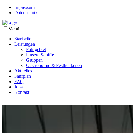
Impressum
Datenschutz
Menü
Startseite
Leistungen
Fahrgebiet
Unsere Schiffe
Gruppen
Gastronomie & Festlichkeiten
Aktuelles
Fahrplan
FAQ
Jobs
Kontakt