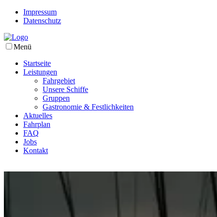
Impressum
Datenschutz
Menü
Startseite
Leistungen
Fahrgebiet
Unsere Schiffe
Gruppen
Gastronomie & Festlichkeiten
Aktuelles
Fahrplan
FAQ
Jobs
Kontakt