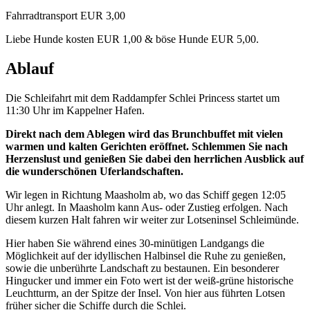
Fahrradtransport EUR 3,00
Liebe Hunde kosten EUR 1,00 & böse Hunde EUR 5,00.
Ablauf
Die Schleifahrt mit dem Raddampfer Schlei Princess startet um
11:30 Uhr im Kappelner Hafen.
Direkt nach dem Ablegen wird das Brunchbuffet mit vielen
warmen und kalten Gerichten eröffnet. Schlemmen Sie nach
Herzenslust und genießen Sie dabei den herrlichen Ausblick auf
die wunderschönen Uferlandschaften.
Wir legen in Richtung Maasholm ab, wo das Schiff gegen 12:05
Uhr anlegt. In Maasholm kann Aus- oder Zustieg erfolgen. Nach
diesem kurzen Halt fahren wir weiter zur Lotseninsel Schleimünde.
Hier haben Sie während eines 30-minütigen Landgangs die
Möglichkeit auf der idyllischen Halbinsel die Ruhe zu genießen,
sowie die unberührte Landschaft zu bestaunen. Ein besonderer
Hingucker und immer ein Foto wert ist der weiß-grüne historische
Leuchtturm, an der Spitze der Insel. Von hier aus führten Lotsen
früher sicher die Schiffe durch die Schlei.