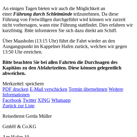
An einigen Tagen bieten wir auch die Möglichkeit an
einer
Führung durch Schleimünde
teilzunehmen. Da diese
Führung von Freiwilligen durchgeführt wird können wir zurzeit
nicht vorhersagen, wann eine Führung stattfindet. Dies erfahren wir
kurzfristig. Bitte informieren Sie sich dazu direkt am Schiff.
Über Maasholm (13:15 Uhr) führt die Fahrt wieder an den
Ausgangspunkt im Kappelner Hafen zurück, welchen wir gegen
13:50 Uhr erreichen.
Bitte beachten Sie bei allen Fahrten die Durchsagen des
Kapitäns zu den Abfahrtzeiten. Diese können gelegentlich
abweichen.
Merkzettel: speichern
PDF drucken
E-Mail verschicken
Termin übernehmen
Weitere
Informationen
Facebook
Twitter
XING
Whatsapp
Zurück zur Liste
Reisedienst Gerda Müller
GmbH & Co.KG
Am Hafen 10