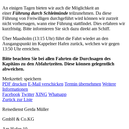
An einigen Tagen bieten wir auch die Möglichkeit an
einer
Führung durch Schleimünde
teilzunehmen. Da diese
Führung von Freiwilligen durchgeführt wird können wir zurzeit
nicht vorhersagen, wann eine Führung stattfindet. Dies erfahren wir
kurzfristig. Bitte informieren Sie sich dazu direkt am Schiff.
Über Maasholm (13:15 Uhr) führt die Fahrt wieder an den
Ausgangspunkt im Kappelner Hafen zurück, welchen wir gegen
13:50 Uhr erreichen.
Bitte beachten Sie bei allen Fahrten die Durchsagen des
Kapitäns zu den Abfahrtzeiten. Diese können gelegentlich
abweichen.
Merkzettel: speichern
PDF drucken
E-Mail verschicken
Termin übernehmen
Weitere
Informationen
Facebook
Twitter
XING
Whatsapp
Zurück zur Liste
Reisedienst Gerda Müller
GmbH & Co.KG
Am Hafen 10