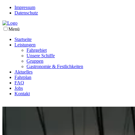
Impressum
Datenschutz
Menü
Startseite
Leistungen
Fahrgebiet
Unsere Schiffe
Gruppen
Gastronomie & Festlichkeiten
Aktuelles
Fahrplan
FAQ
Jobs
Kontakt