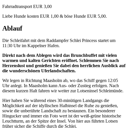
Fahrradtransport EUR 3,00
Liebe Hunde kosten EUR 1,00 & böse Hunde EUR 5,00.
Ablauf
Die Schleifahrt mit dem Raddampfer Schlei Princess startet um
11:30 Uhr im Kappelner Hafen.
Direkt nach dem Ablegen wird das Brunchbuffet mit vielen
warmen und kalten Gerichten eröffnet. Schlemmen Sie nach
Herzenslust und genießen Sie dabei den herrlichen Ausblick auf
die wunderschönen Uferlandschaften.
Wir legen in Richtung Maasholm ab, wo das Schiff gegen 12:05
Uhr anlegt. In Maasholm kann Aus- oder Zustieg erfolgen. Nach
diesem kurzen Halt fahren wir weiter zur Lotseninsel Schleimünde.
Hier haben Sie während eines 30-minütigen Landgangs die
Möglichkeit auf der idyllischen Halbinsel die Ruhe zu genießen,
sowie die unberührte Landschaft zu bestaunen. Ein besonderer
Hingucker und immer ein Foto wert ist der weiß-grüne historische
Leuchtturm, an der Spitze der Insel. Von hier aus führten Lotsen
früher sicher die Schiffe durch die Schlei.