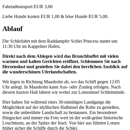
Fahrradtransport EUR 3,00
Liebe Hunde kosten EUR 1,00 & böse Hunde EUR 5,00.
Ablauf
Die Schleifahrt mit dem Raddampfer Schlei Princess startet um
11:30 Uhr im Kappelner Hafen.
Direkt nach dem Ablegen wird das Brunchbuffet mit vielen
warmen und kalten Gerichten eröffnet. Schlemmen Sie nach
Herzenslust und genießen Sie dabei den herrlichen Ausblick auf
die wunderschönen Uferlandschaften.
Wir legen in Richtung Maasholm ab, wo das Schiff gegen 12:05
Uhr anlegt. In Maasholm kann Aus- oder Zustieg erfolgen. Nach
diesem kurzen Halt fahren wir weiter zur Lotseninsel Schleimünde.
Hier haben Sie während eines 30-minütigen Landgangs die
Möglichkeit auf der idyllischen Halbinsel die Ruhe zu genießen,
sowie die unberührte Landschaft zu bestaunen. Ein besonderer
Hingucker und immer ein Foto wert ist der weiß-grüne historische
Leuchtturm, an der Spitze der Insel. Von hier aus führten Lotsen
früher sicher die Schiffe durch die Schlei.