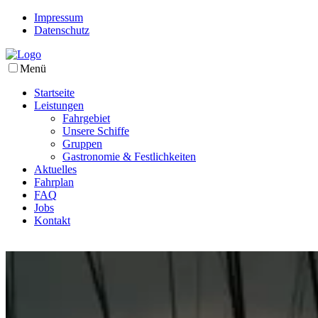
Impressum
Datenschutz
Menü
Startseite
Leistungen
Fahrgebiet
Unsere Schiffe
Gruppen
Gastronomie & Festlichkeiten
Aktuelles
Fahrplan
FAQ
Jobs
Kontakt