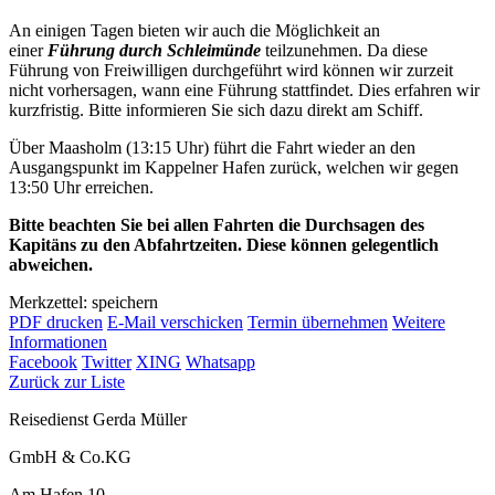
An einigen Tagen bieten wir auch die Möglichkeit an
einer
Führung durch Schleimünde
teilzunehmen. Da diese
Führung von Freiwilligen durchgeführt wird können wir zurzeit
nicht vorhersagen, wann eine Führung stattfindet. Dies erfahren wir
kurzfristig. Bitte informieren Sie sich dazu direkt am Schiff.
Über Maasholm (13:15 Uhr) führt die Fahrt wieder an den
Ausgangspunkt im Kappelner Hafen zurück, welchen wir gegen
13:50 Uhr erreichen.
Bitte beachten Sie bei allen Fahrten die Durchsagen des
Kapitäns zu den Abfahrtzeiten. Diese können gelegentlich
abweichen.
Merkzettel: speichern
PDF drucken
E-Mail verschicken
Termin übernehmen
Weitere
Informationen
Facebook
Twitter
XING
Whatsapp
Zurück zur Liste
Reisedienst Gerda Müller
GmbH & Co.KG
Am Hafen 10