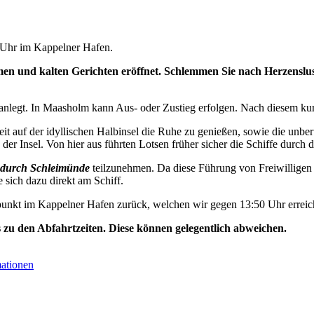
0 Uhr im Kappelner Hafen.
n und kalten Gerichten eröffnet. Schlemmen Sie nach Herzenslust
nlegt. In Maasholm kann Aus- oder Zustieg erfolgen. Nach diesem kurz
t auf der idyllischen Halbinsel die Ruhe zu genießen, sowie die unbe
der Insel. Von hier aus führten Lotsen früher sicher die Schiffe durch d
durch Schleimünde
teilzunehmen. Da diese Führung von Freiwilligen 
e sich dazu direkt am Schiff.
unkt im Kappelner Hafen zurück, welchen wir gegen 13:50 Uhr erreic
s zu den Abfahrtzeiten. Diese können gelegentlich abweichen.
mationen