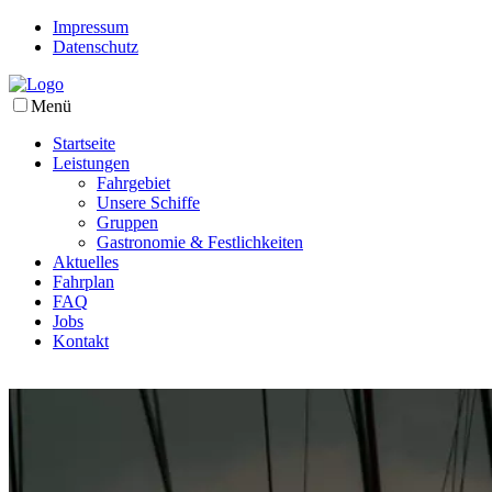
Impressum
Datenschutz
Menü
Startseite
Leistungen
Fahrgebiet
Unsere Schiffe
Gruppen
Gastronomie & Festlichkeiten
Aktuelles
Fahrplan
FAQ
Jobs
Kontakt