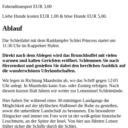
Fahrradtransport EUR 3,00
Liebe Hunde kosten EUR 1,00 & böse Hunde EUR 5,00.
Ablauf
Die Schleifahrt mit dem Raddampfer Schlei Princess startet um
11:30 Uhr im Kappelner Hafen.
Direkt nach dem Ablegen wird das Brunchbuffet mit vielen
warmen und kalten Gerichten eröffnet. Schlemmen Sie nach
Herzenslust und genießen Sie dabei den herrlichen Ausblick auf
die wunderschönen Uferlandschaften.
Wir legen in Richtung Maasholm ab, wo das Schiff gegen 12:05
Uhr anlegt. In Maasholm kann Aus- oder Zustieg erfolgen. Nach
diesem kurzen Halt fahren wir weiter zur Lotseninsel Schleimünde.
Hier haben Sie während eines 30-minütigen Landgangs die
Möglichkeit auf der idyllischen Halbinsel die Ruhe zu genießen,
sowie die unberührte Landschaft zu bestaunen. Ein besonderer
Hingucker und immer ein Foto wert ist der weiß-grüne historische
Leuchtturm, an der Spitze der Insel. Von hier aus führten Lotsen
früher sicher die Schiffe durch die Schlei.