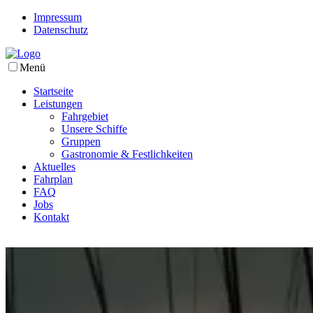
Impressum
Datenschutz
Menü
Startseite
Leistungen
Fahrgebiet
Unsere Schiffe
Gruppen
Gastronomie & Festlichkeiten
Aktuelles
Fahrplan
FAQ
Jobs
Kontakt