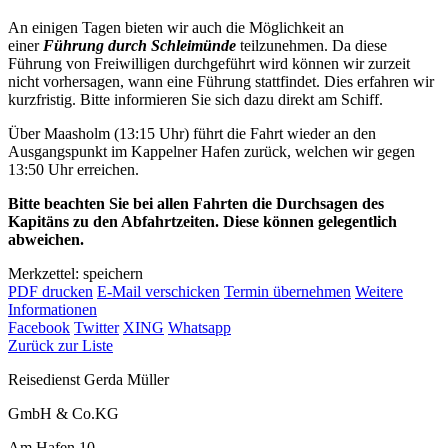
An einigen Tagen bieten wir auch die Möglichkeit an
einer
Führung durch Schleimünde
teilzunehmen. Da diese
Führung von Freiwilligen durchgeführt wird können wir zurzeit
nicht vorhersagen, wann eine Führung stattfindet. Dies erfahren wir
kurzfristig. Bitte informieren Sie sich dazu direkt am Schiff.
Über Maasholm (13:15 Uhr) führt die Fahrt wieder an den
Ausgangspunkt im Kappelner Hafen zurück, welchen wir gegen
13:50 Uhr erreichen.
Bitte beachten Sie bei allen Fahrten die Durchsagen des
Kapitäns zu den Abfahrtzeiten. Diese können gelegentlich
abweichen.
Merkzettel: speichern
PDF drucken
E-Mail verschicken
Termin übernehmen
Weitere
Informationen
Facebook
Twitter
XING
Whatsapp
Zurück zur Liste
Reisedienst Gerda Müller
GmbH & Co.KG
Am Hafen 10