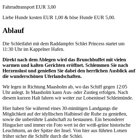
Fahrradtransport EUR 3,00
Liebe Hunde kosten EUR 1,00 & böse Hunde EUR 5,00.
Ablauf
Die Schleifahrt mit dem Raddampfer Schlei Princess startet um
11:30 Uhr im Kappelner Hafen.
Direkt nach dem Ablegen wird das Brunchbuffet mit vielen
warmen und kalten Gerichten eröffnet. Schlemmen Sie nach
Herzenslust und genießen Sie dabei den herrlichen Ausblick auf
die wunderschönen Uferlandschaften.
Wir legen in Richtung Maasholm ab, wo das Schiff gegen 12:05
Uhr anlegt. In Maasholm kann Aus- oder Zustieg erfolgen. Nach
diesem kurzen Halt fahren wir weiter zur Lotseninsel Schleimünde.
Hier haben Sie während eines 30-minütigen Landgangs die
Möglichkeit auf der idyllischen Halbinsel die Ruhe zu genießen,
sowie die unberührte Landschaft zu bestaunen. Ein besonderer
Hingucker und immer ein Foto wert ist der weiß-grüne historische
Leuchtturm, an der Spitze der Insel. Von hier aus führten Lotsen
früher sicher die Schiffe durch die Schlei.