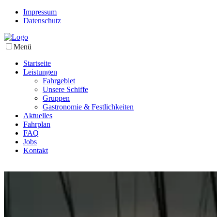
Impressum
Datenschutz
Menü
Startseite
Leistungen
Fahrgebiet
Unsere Schiffe
Gruppen
Gastronomie & Festlichkeiten
Aktuelles
Fahrplan
FAQ
Jobs
Kontakt