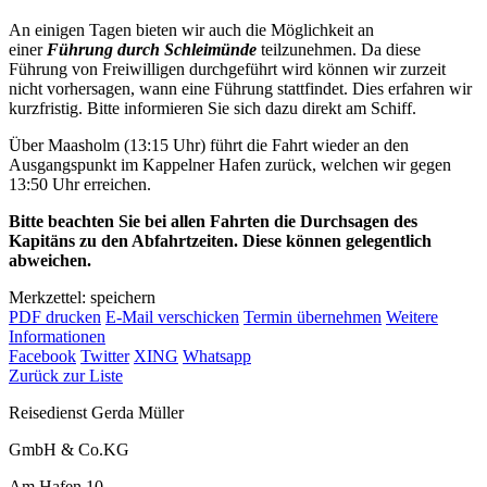
An einigen Tagen bieten wir auch die Möglichkeit an
einer
Führung durch Schleimünde
teilzunehmen. Da diese
Führung von Freiwilligen durchgeführt wird können wir zurzeit
nicht vorhersagen, wann eine Führung stattfindet. Dies erfahren wir
kurzfristig. Bitte informieren Sie sich dazu direkt am Schiff.
Über Maasholm (13:15 Uhr) führt die Fahrt wieder an den
Ausgangspunkt im Kappelner Hafen zurück, welchen wir gegen
13:50 Uhr erreichen.
Bitte beachten Sie bei allen Fahrten die Durchsagen des
Kapitäns zu den Abfahrtzeiten. Diese können gelegentlich
abweichen.
Merkzettel: speichern
PDF drucken
E-Mail verschicken
Termin übernehmen
Weitere
Informationen
Facebook
Twitter
XING
Whatsapp
Zurück zur Liste
Reisedienst Gerda Müller
GmbH & Co.KG
Am Hafen 10