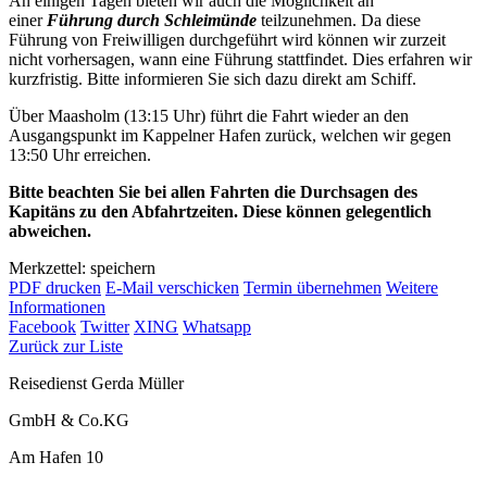
An einigen Tagen bieten wir auch die Möglichkeit an
einer
Führung durch Schleimünde
teilzunehmen. Da diese
Führung von Freiwilligen durchgeführt wird können wir zurzeit
nicht vorhersagen, wann eine Führung stattfindet. Dies erfahren wir
kurzfristig. Bitte informieren Sie sich dazu direkt am Schiff.
Über Maasholm (13:15 Uhr) führt die Fahrt wieder an den
Ausgangspunkt im Kappelner Hafen zurück, welchen wir gegen
13:50 Uhr erreichen.
Bitte beachten Sie bei allen Fahrten die Durchsagen des
Kapitäns zu den Abfahrtzeiten. Diese können gelegentlich
abweichen.
Merkzettel: speichern
PDF drucken
E-Mail verschicken
Termin übernehmen
Weitere
Informationen
Facebook
Twitter
XING
Whatsapp
Zurück zur Liste
Reisedienst Gerda Müller
GmbH & Co.KG
Am Hafen 10