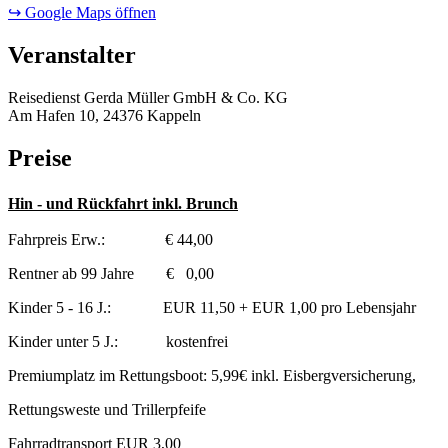
↪ Google Maps öffnen
Veranstalter
Reisedienst Gerda Müller GmbH & Co. KG
Am Hafen 10, 24376 Kappeln
Preise
Hin - und Rückfahrt inkl. Brunch
Fahrpreis Erw.: € 44,00
Rentner ab 99 Jahre € 0,00
Kinder 5 - 16 J.: EUR 11,50 + EUR 1,00 pro Lebensjahr
Kinder unter 5 J.: kostenfrei
Premiumplatz im Rettungsboot: 5,99€ inkl. Eisbergversicherung,
Rettungsweste und Trillerpfeife
Fahrradtransport EUR 3,00