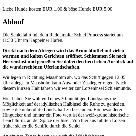
Liebe Hunde kosten EUR 1,00 & böse Hunde EUR 5,00.
Ablauf
Die Schleifahrt mit dem Raddampfer Schlei Princess startet um
11:30 Uhr im Kappelner Hafen.
Direkt nach dem Ablegen wird das Brunchbuffet mit vielen
warmen und kalten Gerichten eröffnet. Schlemmen Sie nach
Herzenslust und genießen Sie dabei den herrlichen Ausblick auf
die wunderschönen Uferlandschaften.
Wir legen in Richtung Maasholm ab, wo das Schiff gegen 12:05
Uhr anlegt. In Maasholm kann Aus- oder Zustieg erfolgen. Nach
diesem kurzen Halt fahren wir weiter zur Lotseninsel Schleimünde.
Hier haben Sie während eines 30-minütigen Landgangs die
Möglichkeit auf der idyllischen Halbinsel die Ruhe zu genießen,
sowie die unberührte Landschaft zu bestaunen. Ein besonderer
Hingucker und immer ein Foto wert ist der weiß-grüne historische
Leuchtturm, an der Spitze der Insel. Von hier aus führten Lotsen
früher sicher die Schiffe durch die Schlei.