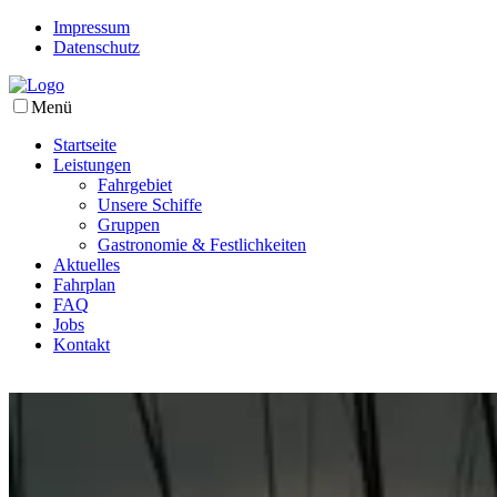
Impressum
Datenschutz
Menü
Startseite
Leistungen
Fahrgebiet
Unsere Schiffe
Gruppen
Gastronomie & Festlichkeiten
Aktuelles
Fahrplan
FAQ
Jobs
Kontakt