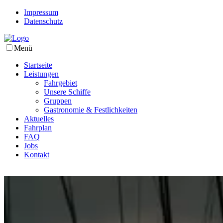
Impressum
Datenschutz
Menü
Startseite
Leistungen
Fahrgebiet
Unsere Schiffe
Gruppen
Gastronomie & Festlichkeiten
Aktuelles
Fahrplan
FAQ
Jobs
Kontakt