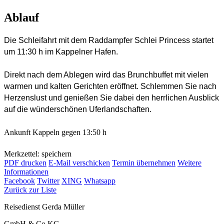
Ablauf
Die Schleifahrt mit dem Raddampfer Schlei Princess startet
um 11:30 h im Kappelner Hafen.
Direkt nach dem Ablegen wird das Brunchbuffet mit vielen
warmen und kalten Gerichten eröffnet. Schlemmen Sie nach
Herzenslust und genießen Sie dabei den herrlichen Ausblick
auf die wünderschönen Uferlandschaften.
Ankunft Kappeln gegen 13:50 h
Merkzettel: speichern
PDF drucken
E-Mail verschicken
Termin übernehmen
Weitere
Informationen
Facebook
Twitter
XING
Whatsapp
Zurück zur Liste
Reisedienst Gerda Müller
GmbH & Co.KG