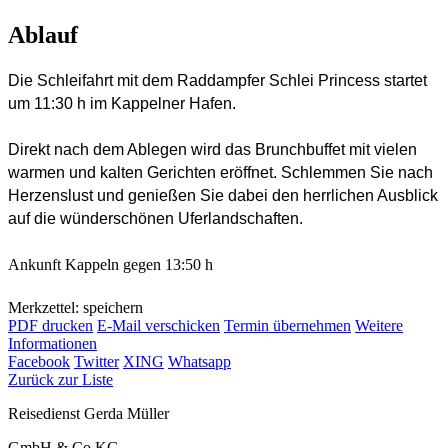
Ablauf
Die Schleifahrt mit dem Raddampfer Schlei Princess startet
um 11:30 h im Kappelner Hafen.
Direkt nach dem Ablegen wird das Brunchbuffet mit vielen
warmen und kalten Gerichten eröffnet. Schlemmen Sie nach
Herzenslust und genießen Sie dabei den herrlichen Ausblick
auf die wünderschönen Uferlandschaften.
Ankunft Kappeln gegen 13:50 h
Merkzettel: speichern
PDF drucken
E-Mail verschicken
Termin übernehmen
Weitere
Informationen
Facebook
Twitter
XING
Whatsapp
Zurück zur Liste
Reisedienst Gerda Müller
GmbH & Co.KG