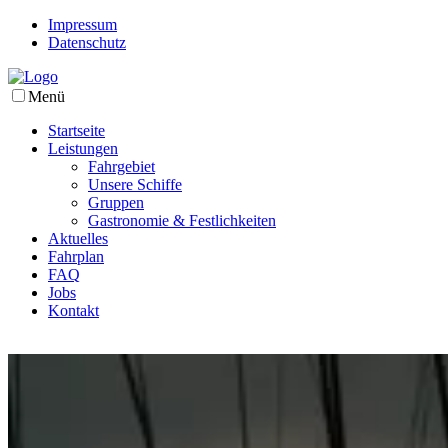
Impressum
Datenschutz
Menü
Startseite
Leistungen
Fahrgebiet
Unsere Schiffe
Gruppen
Gastronomie & Festlichkeiten
Aktuelles
Fahrplan
FAQ
Jobs
Kontakt