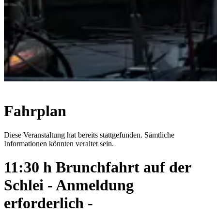
Fahrplan
Diese Veranstaltung hat bereits stattgefunden. Sämtliche
Informationen könnten veraltet sein.
11:30 h Brunchfahrt auf der
Schlei - Anmeldung
erforderlich -