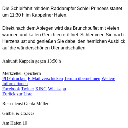
Die Schleifahrt mit dem Raddampfer Schlei Princess startet
um 11:30 h im Kappelner Hafen.
Direkt nach dem Ablegen wird das Brunchbuffet mit vielen
warmen und kalten Gerichten eröffnet. Schlemmen Sie nach
Herzenslust und genießen Sie dabei den herrlichen Ausblick
auf die wünderschönen Uferlandschaften.
Ankunft Kappeln gegen 13:50 h
Merkzettel: speichern
PDF drucken
E-Mail verschicken
Termin übernehmen
Weitere
Informationen
Facebook
Twitter
XING
Whatsapp
Zurück zur Liste
Reisedienst Gerda Müller
GmbH & Co.KG
Am Hafen 10