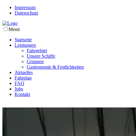
Impressum
Datenschutz
Menü
Startseite
Leistungen
Fahrgebiet
Unsere Schiffe
Gruppen
Gastronomie & Festlichkeiten
Aktuelles
Fahrplan
FAQ
Jobs
Kontakt