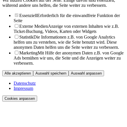
Wir nutzen Cookies auf der Seite. Einige davon sind essenziell,
während andere uns helfen, die Seite weiter zu verbessern.
Essenziell
Erforderlich für die einwandfreie Funktion der
Seite
Externe Medien
Anzeige von externen Inhalten wie z.B.
Ticket-Buchung, Videos, Karten oder Widgets
Statistik
Die Informationen z.B. von Google Analytics
helfen uns zu verstehen, wie die Seite benutzt wird. Diese
anonymen Daten helfen uns die Seite weiter zu verbessern.
Marketing
Mit Hilfe der anonymen Daten z.B. von Google
Ads bemühen wir uns, die Seite und die Anzeigen weiter zu
verbessern.
Alle akzeptieren
Auswahl speichern
Auswahl anpassen
Datenschutz
Impressum
Cookies anpassen