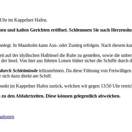
0 Uhr im Kappelner Hafen.
n und kalten Gerichten eröffnet. Schlemmen Sie nach Herzenslust
nlegt. In Maasholm kann Aus- oder Zustieg erfolgen. Nach diesem kurz
t auf der idyllischen Halbinsel die Ruhe zu genießen, sowie die unbe
der Insel. Von hier aus führten Lotsen früher sicher die Schiffe durch d
durch Schleimünde
teilzunehmen. Da diese Führung von Freiwilligen 
e sich dazu direkt am Schiff.
unkt im Kappelner Hafen zurück, welchen wir gegen 13:50 Uhr erreic
s zu den Abfahrtzeiten. Diese können gelegentlich abweichen.
mationen