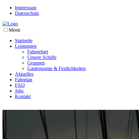
Impressum
Datenschutz
Menü
Startseite
Leistungen
Fahrgebiet
Unsere Schiffe
Gruppen
Gastronomie & Festlichkeiten
Aktuelles
Fahrplan
FAQ
Jobs
Kontakt