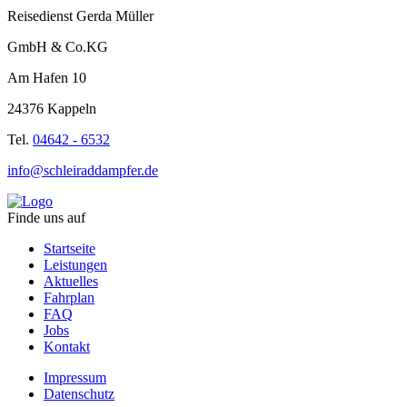
Reisedienst Gerda Müller
GmbH & Co.KG
Am Hafen 10
24376 Kappeln
Tel.
04642 - 6532
info@schleiraddampfer.de
Finde uns auf
Startseite
Leistungen
Aktuelles
Fahrplan
FAQ
Jobs
Kontakt
Impressum
Datenschutz