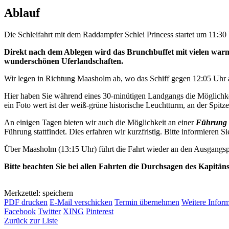
Ablauf
Die Schleifahrt mit dem Raddampfer Schlei Princess startet um 11:3
Direkt nach dem Ablegen wird das Brunchbuffet mit vielen warme
wunderschönen Uferlandschaften.
Wir legen in Richtung Maasholm ab, wo das Schiff gegen 12:05 Uhr a
Hier haben Sie während eines 30-minütigen Landgangs die Möglichkei
ein Foto wert ist der weiß-grüne historische Leuchtturm, an der Spitze 
An einigen Tagen bieten wir auch die Möglichkeit an einer
Führung 
Führung stattfindet. Dies erfahren wir kurzfristig. Bitte informieren Si
Über Maasholm (13:15 Uhr) führt die Fahrt wieder an den Ausgangsp
Bitte beachten Sie bei allen Fahrten die Durchsagen des Kapitän
Merkzettel: speichern
PDF drucken
E-Mail verschicken
Termin übernehmen
Weitere Infor
Facebook
Twitter
XING
Pinterest
Zurück zur Liste