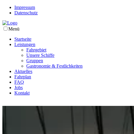
Impressum
Datenschutz
Menü
Startseite
Leistungen
Fahrgebiet
Unsere Schiffe
Gruppen
Gastronomie & Festlichkeiten
Aktuelles
Fahrplan
FAQ
Jobs
Kontakt