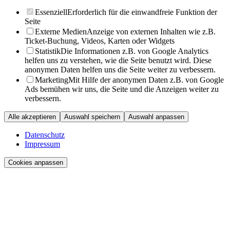
Essenziell
Erforderlich für die einwandfreie Funktion der
Seite
Externe Medien
Anzeige von externen Inhalten wie z.B.
Ticket-Buchung, Videos, Karten oder Widgets
Statistik
Die Informationen z.B. von Google Analytics
helfen uns zu verstehen, wie die Seite benutzt wird. Diese
anonymen Daten helfen uns die Seite weiter zu verbessern.
Marketing
Mit Hilfe der anonymen Daten z.B. von Google
Ads bemühen wir uns, die Seite und die Anzeigen weiter zu
verbessern.
Alle akzeptieren
Auswahl speichern
Auswahl anpassen
Datenschutz
Impressum
Cookies anpassen