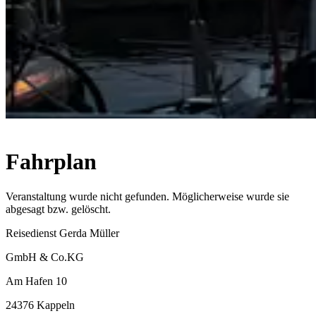
Fahrplan
Veranstaltung wurde nicht gefunden. Möglicherweise wurde sie
abgesagt bzw. gelöscht.
Reisedienst Gerda Müller
GmbH & Co.KG
Am Hafen 10
24376 Kappeln