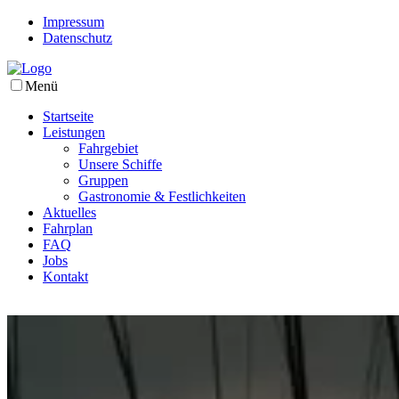
Impressum
Datenschutz
Menü
Startseite
Leistungen
Fahrgebiet
Unsere Schiffe
Gruppen
Gastronomie & Festlichkeiten
Aktuelles
Fahrplan
FAQ
Jobs
Kontakt