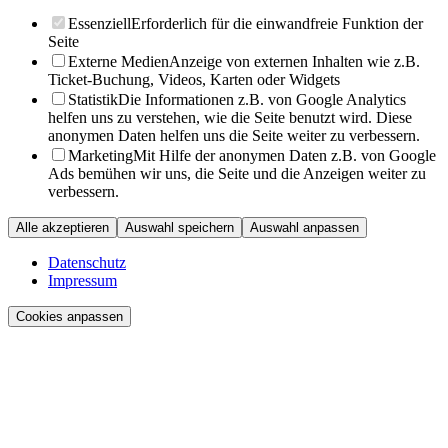
Essenziell
Erforderlich für die einwandfreie Funktion der
Seite
Externe Medien
Anzeige von externen Inhalten wie z.B.
Ticket-Buchung, Videos, Karten oder Widgets
Statistik
Die Informationen z.B. von Google Analytics
helfen uns zu verstehen, wie die Seite benutzt wird. Diese
anonymen Daten helfen uns die Seite weiter zu verbessern.
Marketing
Mit Hilfe der anonymen Daten z.B. von Google
Ads bemühen wir uns, die Seite und die Anzeigen weiter zu
verbessern.
Alle akzeptieren
Auswahl speichern
Auswahl anpassen
Datenschutz
Impressum
Cookies anpassen