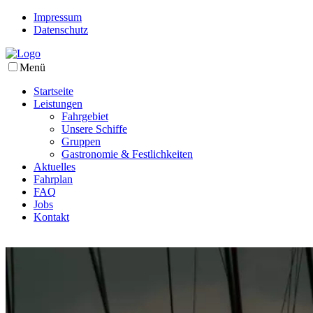
Impressum
Datenschutz
Menü
Startseite
Leistungen
Fahrgebiet
Unsere Schiffe
Gruppen
Gastronomie & Festlichkeiten
Aktuelles
Fahrplan
FAQ
Jobs
Kontakt