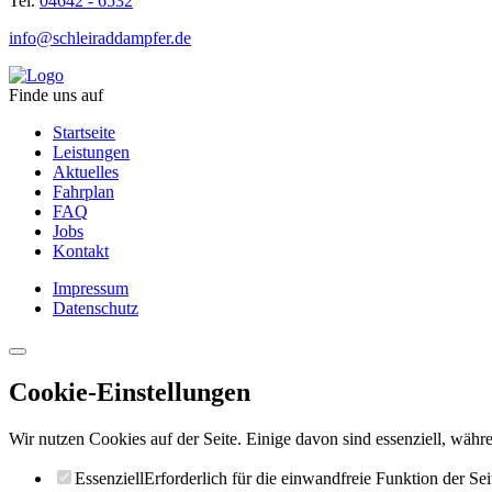
Tel.
04642 - 6532
info@schleiraddampfer.de
Finde uns auf
Startseite
Leistungen
Aktuelles
Fahrplan
FAQ
Jobs
Kontakt
Impressum
Datenschutz
Cookie-Einstellungen
Wir nutzen Cookies auf der Seite. Einige davon sind essenziell, währe
Essenziell
Erforderlich für die einwandfreie Funktion der Sei