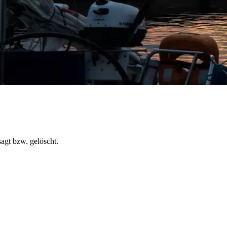
agt bzw. gelöscht.