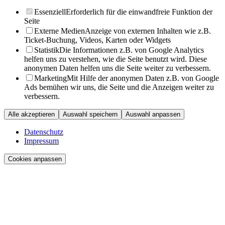
Essenziell
Erforderlich für die einwandfreie Funktion der
Seite
Externe Medien
Anzeige von externen Inhalten wie z.B.
Ticket-Buchung, Videos, Karten oder Widgets
Statistik
Die Informationen z.B. von Google Analytics
helfen uns zu verstehen, wie die Seite benutzt wird. Diese
anonymen Daten helfen uns die Seite weiter zu verbessern.
Marketing
Mit Hilfe der anonymen Daten z.B. von Google
Ads bemühen wir uns, die Seite und die Anzeigen weiter zu
verbessern.
Alle akzeptieren
Auswahl speichern
Auswahl anpassen
Datenschutz
Impressum
Cookies anpassen