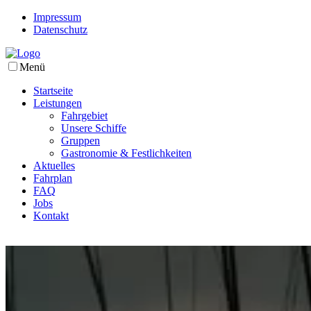
Impressum
Datenschutz
Menü
Startseite
Leistungen
Fahrgebiet
Unsere Schiffe
Gruppen
Gastronomie & Festlichkeiten
Aktuelles
Fahrplan
FAQ
Jobs
Kontakt