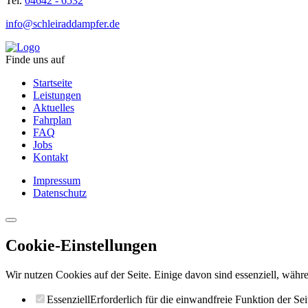
Tel.
04642 - 6532
info@schleiraddampfer.de
Finde uns auf
Startseite
Leistungen
Aktuelles
Fahrplan
FAQ
Jobs
Kontakt
Impressum
Datenschutz
Cookie-Einstellungen
Wir nutzen Cookies auf der Seite. Einige davon sind essenziell, währe
Essenziell
Erforderlich für die einwandfreie Funktion der Sei