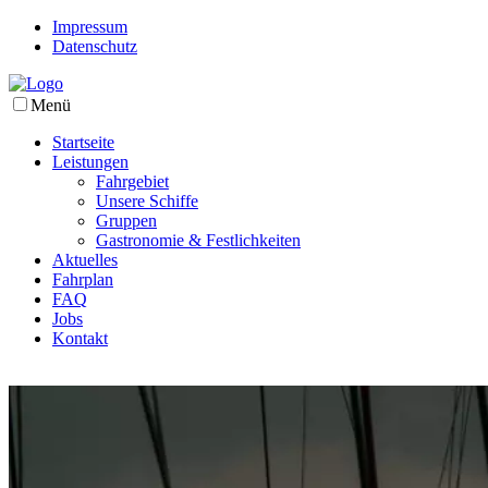
Impressum
Datenschutz
Menü
Startseite
Leistungen
Fahrgebiet
Unsere Schiffe
Gruppen
Gastronomie & Festlichkeiten
Aktuelles
Fahrplan
FAQ
Jobs
Kontakt