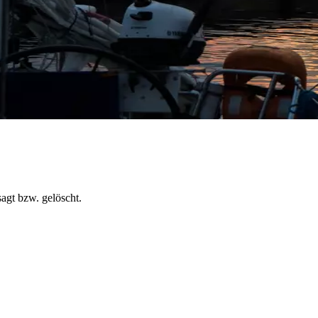
agt bzw. gelöscht.