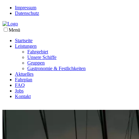
Impressum
Datenschutz
Menü
Startseite
Leistungen
Fahrgebiet
Unsere Schiffe
Gruppen
Gastronomie & Festlichkeiten
Aktuelles
Fahrplan
FAQ
Jobs
Kontakt