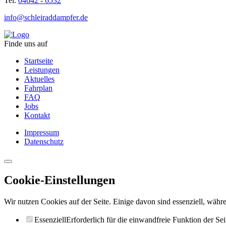
Tel.
04642 - 6532
info@schleiraddampfer.de
Finde uns auf
Startseite
Leistungen
Aktuelles
Fahrplan
FAQ
Jobs
Kontakt
Impressum
Datenschutz
Cookie-Einstellungen
Wir nutzen Cookies auf der Seite. Einige davon sind essenziell, währe
Essenziell
Erforderlich für die einwandfreie Funktion der Sei