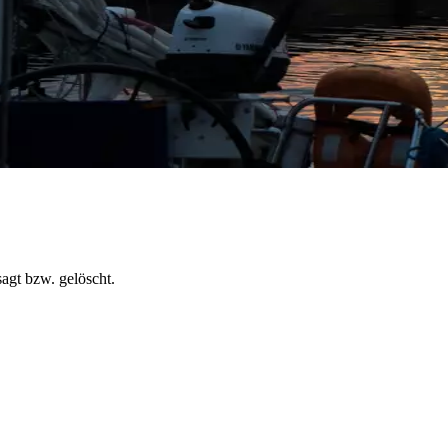
agt bzw. gelöscht.