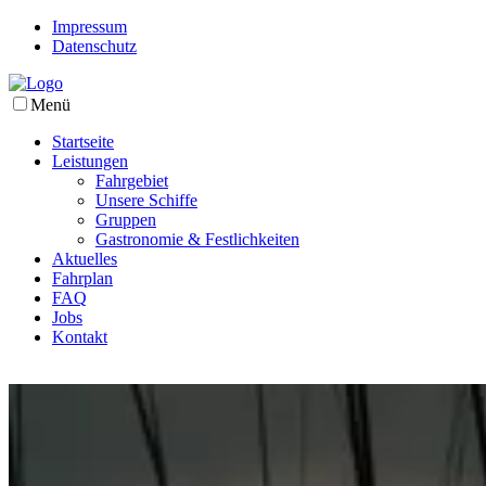
Impressum
Datenschutz
Menü
Startseite
Leistungen
Fahrgebiet
Unsere Schiffe
Gruppen
Gastronomie & Festlichkeiten
Aktuelles
Fahrplan
FAQ
Jobs
Kontakt