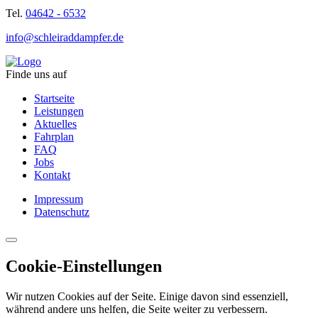
Tel.
04642 - 6532
info@schleiraddampfer.de
Finde uns auf
Startseite
Leistungen
Aktuelles
Fahrplan
FAQ
Jobs
Kontakt
Impressum
Datenschutz
Cookie-Einstellungen
Wir nutzen Cookies auf der Seite. Einige davon sind essenziell,
während andere uns helfen, die Seite weiter zu verbessern.