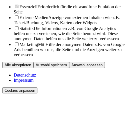
Essenziell
Erforderlich für die einwandfreie Funktion der
Seite
Externe Medien
Anzeige von externen Inhalten wie z.B.
Ticket-Buchung, Videos, Karten oder Widgets
Statistik
Die Informationen z.B. von Google Analytics
helfen uns zu verstehen, wie die Seite benutzt wird. Diese
anonymen Daten helfen uns die Seite weiter zu verbessern.
Marketing
Mit Hilfe der anonymen Daten z.B. von Google
Ads bemühen wir uns, die Seite und die Anzeigen weiter zu
verbessern.
Alle akzeptieren
Auswahl speichern
Auswahl anpassen
Datenschutz
Impressum
Cookies anpassen