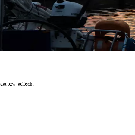
agt bzw. gelöscht.