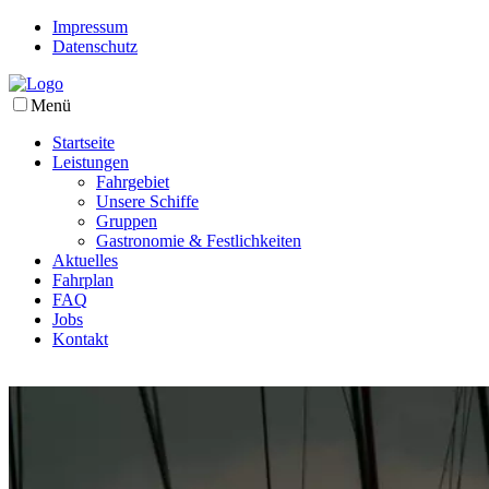
Impressum
Datenschutz
Menü
Startseite
Leistungen
Fahrgebiet
Unsere Schiffe
Gruppen
Gastronomie & Festlichkeiten
Aktuelles
Fahrplan
FAQ
Jobs
Kontakt