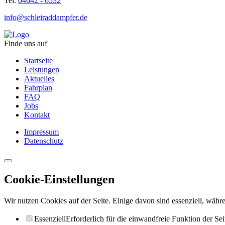
Tel.
04642 - 6532
info@schleiraddampfer.de
Finde uns auf
Startseite
Leistungen
Aktuelles
Fahrplan
FAQ
Jobs
Kontakt
Impressum
Datenschutz
Cookie-Einstellungen
Wir nutzen Cookies auf der Seite. Einige davon sind essenziell, währe
Essenziell
Erforderlich für die einwandfreie Funktion der Sei