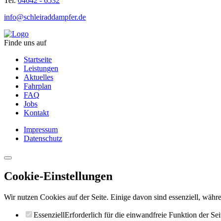
Tel.
04642 - 6532
info@schleiraddampfer.de
Finde uns auf
Startseite
Leistungen
Aktuelles
Fahrplan
FAQ
Jobs
Kontakt
Impressum
Datenschutz
Cookie-Einstellungen
Wir nutzen Cookies auf der Seite. Einige davon sind essenziell, währe
Essenziell
Erforderlich für die einwandfreie Funktion der Sei