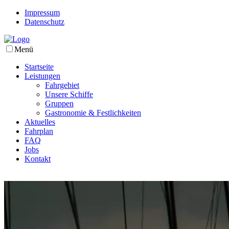
Impressum
Datenschutz
Menü
Startseite
Leistungen
Fahrgebiet
Unsere Schiffe
Gruppen
Gastronomie & Festlichkeiten
Aktuelles
Fahrplan
FAQ
Jobs
Kontakt