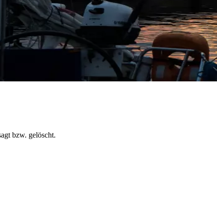
agt bzw. gelöscht.