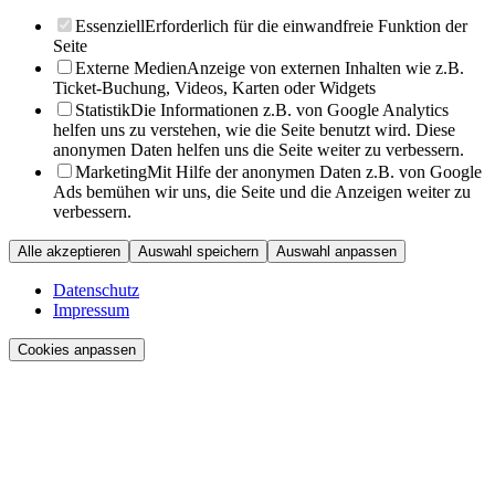
Essenziell
Erforderlich für die einwandfreie Funktion der
Seite
Externe Medien
Anzeige von externen Inhalten wie z.B.
Ticket-Buchung, Videos, Karten oder Widgets
Statistik
Die Informationen z.B. von Google Analytics
helfen uns zu verstehen, wie die Seite benutzt wird. Diese
anonymen Daten helfen uns die Seite weiter zu verbessern.
Marketing
Mit Hilfe der anonymen Daten z.B. von Google
Ads bemühen wir uns, die Seite und die Anzeigen weiter zu
verbessern.
Alle akzeptieren
Auswahl speichern
Auswahl anpassen
Datenschutz
Impressum
Cookies anpassen