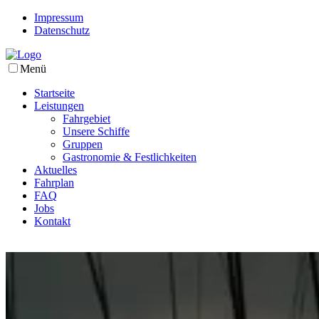
Impressum
Datenschutz
Menü
Startseite
Leistungen
Fahrgebiet
Unsere Schiffe
Gruppen
Gastronomie & Festlichkeiten
Aktuelles
Fahrplan
FAQ
Jobs
Kontakt