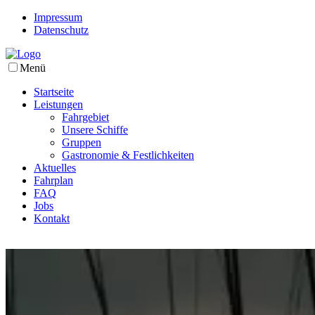
Impressum
Datenschutz
Menü
Startseite
Leistungen
Fahrgebiet
Unsere Schiffe
Gruppen
Gastronomie & Festlichkeiten
Aktuelles
Fahrplan
FAQ
Jobs
Kontakt