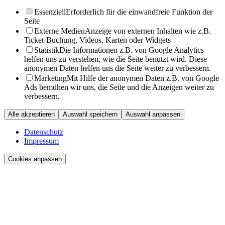
Essenziell
Erforderlich für die einwandfreie Funktion der
Seite
Externe Medien
Anzeige von externen Inhalten wie z.B.
Ticket-Buchung, Videos, Karten oder Widgets
Statistik
Die Informationen z.B. von Google Analytics
helfen uns zu verstehen, wie die Seite benutzt wird. Diese
anonymen Daten helfen uns die Seite weiter zu verbessern.
Marketing
Mit Hilfe der anonymen Daten z.B. von Google
Ads bemühen wir uns, die Seite und die Anzeigen weiter zu
verbessern.
Alle akzeptieren
Auswahl speichern
Auswahl anpassen
Datenschutz
Impressum
Cookies anpassen