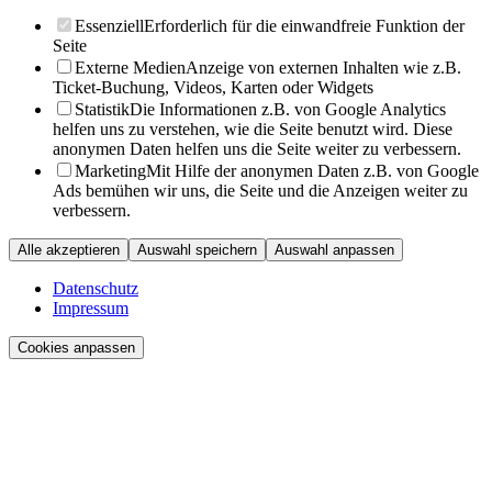
Essenziell
Erforderlich für die einwandfreie Funktion der
Seite
Externe Medien
Anzeige von externen Inhalten wie z.B.
Ticket-Buchung, Videos, Karten oder Widgets
Statistik
Die Informationen z.B. von Google Analytics
helfen uns zu verstehen, wie die Seite benutzt wird. Diese
anonymen Daten helfen uns die Seite weiter zu verbessern.
Marketing
Mit Hilfe der anonymen Daten z.B. von Google
Ads bemühen wir uns, die Seite und die Anzeigen weiter zu
verbessern.
Alle akzeptieren
Auswahl speichern
Auswahl anpassen
Datenschutz
Impressum
Cookies anpassen