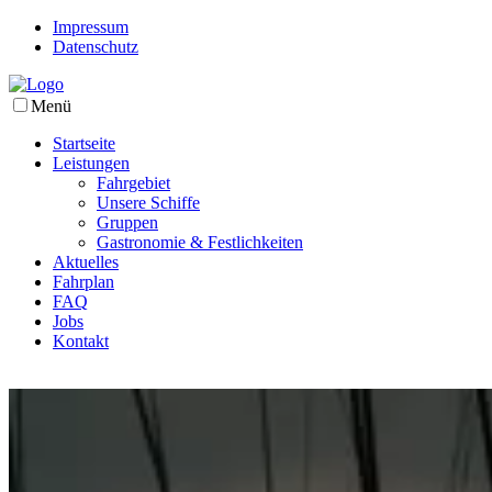
Impressum
Datenschutz
Menü
Startseite
Leistungen
Fahrgebiet
Unsere Schiffe
Gruppen
Gastronomie & Festlichkeiten
Aktuelles
Fahrplan
FAQ
Jobs
Kontakt