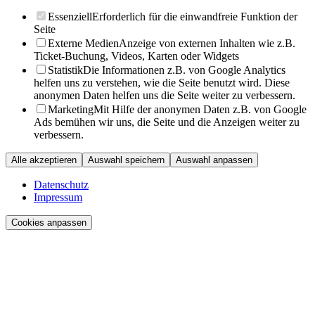
Essenziell
Erforderlich für die einwandfreie Funktion der
Seite
Externe Medien
Anzeige von externen Inhalten wie z.B.
Ticket-Buchung, Videos, Karten oder Widgets
Statistik
Die Informationen z.B. von Google Analytics
helfen uns zu verstehen, wie die Seite benutzt wird. Diese
anonymen Daten helfen uns die Seite weiter zu verbessern.
Marketing
Mit Hilfe der anonymen Daten z.B. von Google
Ads bemühen wir uns, die Seite und die Anzeigen weiter zu
verbessern.
Alle akzeptieren
Auswahl speichern
Auswahl anpassen
Datenschutz
Impressum
Cookies anpassen