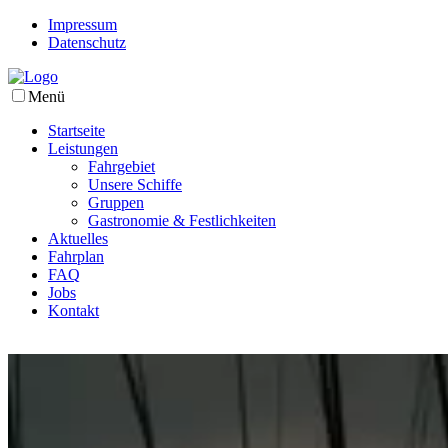
Impressum
Datenschutz
Menü
Startseite
Leistungen
Fahrgebiet
Unsere Schiffe
Gruppen
Gastronomie & Festlichkeiten
Aktuelles
Fahrplan
FAQ
Jobs
Kontakt