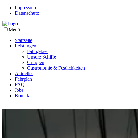
Impressum
Datenschutz
Menü
Startseite
Leistungen
Fahrgebiet
Unsere Schiffe
Gruppen
Gastronomie & Festlichkeiten
Aktuelles
Fahrplan
FAQ
Jobs
Kontakt