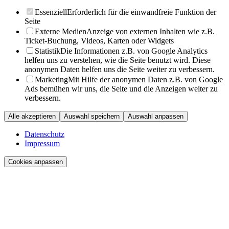
Essenziell
Erforderlich für die einwandfreie Funktion der
Seite
Externe Medien
Anzeige von externen Inhalten wie z.B.
Ticket-Buchung, Videos, Karten oder Widgets
Statistik
Die Informationen z.B. von Google Analytics
helfen uns zu verstehen, wie die Seite benutzt wird. Diese
anonymen Daten helfen uns die Seite weiter zu verbessern.
Marketing
Mit Hilfe der anonymen Daten z.B. von Google
Ads bemühen wir uns, die Seite und die Anzeigen weiter zu
verbessern.
Alle akzeptieren
Auswahl speichern
Auswahl anpassen
Datenschutz
Impressum
Cookies anpassen