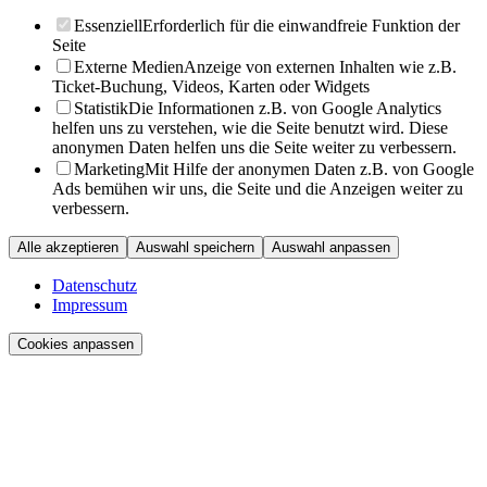
Essenziell
Erforderlich für die einwandfreie Funktion der
Seite
Externe Medien
Anzeige von externen Inhalten wie z.B.
Ticket-Buchung, Videos, Karten oder Widgets
Statistik
Die Informationen z.B. von Google Analytics
helfen uns zu verstehen, wie die Seite benutzt wird. Diese
anonymen Daten helfen uns die Seite weiter zu verbessern.
Marketing
Mit Hilfe der anonymen Daten z.B. von Google
Ads bemühen wir uns, die Seite und die Anzeigen weiter zu
verbessern.
Alle akzeptieren
Auswahl speichern
Auswahl anpassen
Datenschutz
Impressum
Cookies anpassen