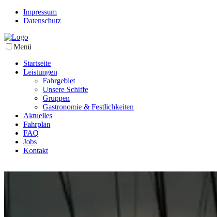
Impressum
Datenschutz
Menü
Startseite
Leistungen
Fahrgebiet
Unsere Schiffe
Gruppen
Gastronomie & Festlichkeiten
Aktuelles
Fahrplan
FAQ
Jobs
Kontakt