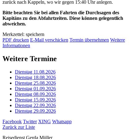
zurück nach Kappeln, wo wir gegen 15:40 Uhr anlegen.
Bitte beachten Sie bei allen Fahrten die Durchsagen des
Kapitäns zu den Abfahrtzeiten. Diese können gelegentlich
abweichen.
Merkzettel: speichern
PDF drucken
E-Mail verschicken
Termin übernehmen
Weitere
Informationen
Weitere Termine
Dienstag 11.08.2026
Dienstag 18.08.2026
Dienstag 25.08.2026
Dienstag 01.09.2026
Dienstag 08.09.2026
Dienstag 15.09.2026
Dienstag 22.09.2026
Dienstag 29.09.2026
Facebook
Twitter
XING
Whatsapp
Zurück zur Liste
Reisedienst Gerda Müller