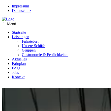
Impressum
Datenschutz
Menü
Startseite
Leistungen
Fahrgebiet
Unsere Schiffe
Gruppen
Gastronomie & Festlichkeiten
Aktuelles
Fahrplan
FAQ
Jobs
Kontakt