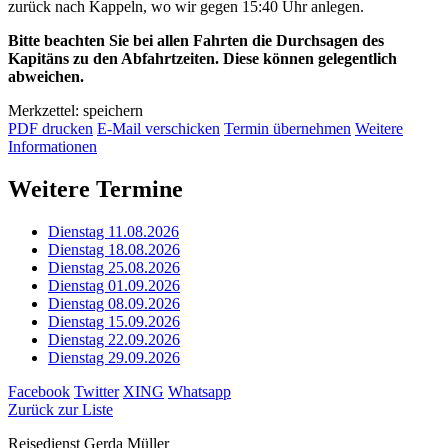
zurück nach Kappeln, wo wir gegen 15:40 Uhr anlegen.
Bitte beachten Sie bei allen Fahrten die Durchsagen des
Kapitäns zu den Abfahrtzeiten. Diese können gelegentlich
abweichen.
Merkzettel: speichern
PDF drucken
E-Mail verschicken
Termin übernehmen
Weitere
Informationen
Weitere Termine
Dienstag 11.08.2026
Dienstag 18.08.2026
Dienstag 25.08.2026
Dienstag 01.09.2026
Dienstag 08.09.2026
Dienstag 15.09.2026
Dienstag 22.09.2026
Dienstag 29.09.2026
Facebook
Twitter
XING
Whatsapp
Zurück zur Liste
Reisedienst Gerda Müller