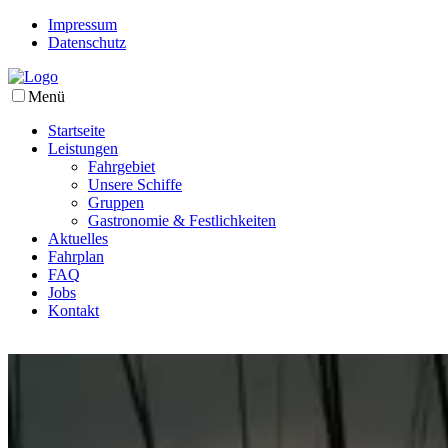
Impressum
Datenschutz
Menü
Startseite
Leistungen
Fahrgebiet
Unsere Schiffe
Gruppen
Gastronomie & Festlichkeiten
Aktuelles
Fahrplan
FAQ
Jobs
Kontakt