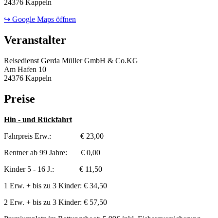
24376 Kappeln
↪ Google Maps öffnen
Veranstalter
Reisedienst Gerda Müller GmbH & Co.KG
Am Hafen 10
24376 Kappeln
Preise
Hin - und Rückfahrt
Fahrpreis Erw.: € 23,00
Rentner ab 99 Jahre: € 0,00
Kinder 5 - 16 J.: € 11,50
1 Erw. + bis zu 3 Kinder: € 34,50
2 Erw. + bis zu 3 Kinder: € 57,50