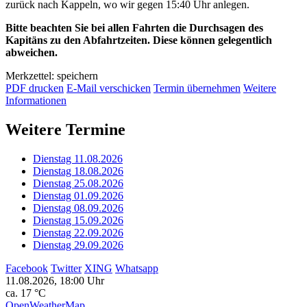
zurück nach Kappeln, wo wir gegen 15:40 Uhr anlegen.
Bitte beachten Sie bei allen Fahrten die Durchsagen des
Kapitäns zu den Abfahrtzeiten. Diese können gelegentlich
abweichen.
Merkzettel: speichern
PDF drucken
E-Mail verschicken
Termin übernehmen
Weitere
Informationen
Weitere Termine
Dienstag 11.08.2026
Dienstag 18.08.2026
Dienstag 25.08.2026
Dienstag 01.09.2026
Dienstag 08.09.2026
Dienstag 15.09.2026
Dienstag 22.09.2026
Dienstag 29.09.2026
Facebook
Twitter
XING
Whatsapp
11.08.2026, 18:00 Uhr
ca. 17 °C
OpenWeatherMap