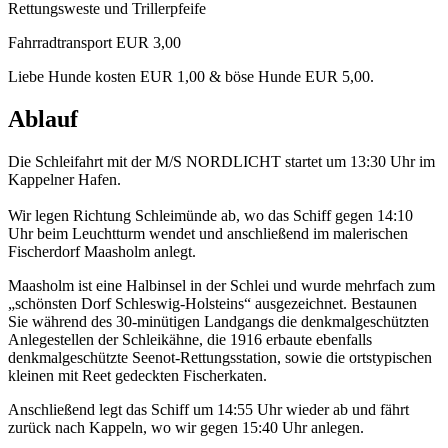
Rettungsweste und Trillerpfeife
Fahrradtransport EUR 3,00
Liebe Hunde kosten EUR 1,00 & böse Hunde EUR 5,00.
Ablauf
Die Schleifahrt mit der M/S NORDLICHT startet um 13:30 Uhr im
Kappelner Hafen.
Wir legen Richtung Schleimünde ab, wo das Schiff gegen 14:10
Uhr beim Leuchtturm wendet und anschließend im malerischen
Fischerdorf Maasholm anlegt.
Maasholm ist eine Halbinsel in der Schlei und wurde mehrfach zum
„schönsten Dorf Schleswig-Holsteins“ ausgezeichnet. Bestaunen
Sie während des 30-minütigen Landgangs die denkmalgeschützten
Anlegestellen der Schleikähne, die 1916 erbaute ebenfalls
denkmalgeschützte Seenot-Rettungsstation, sowie die ortstypischen
kleinen mit Reet gedeckten Fischerkaten.
Anschließend legt das Schiff um 14:55 Uhr wieder ab und fährt
zurück nach Kappeln, wo wir gegen 15:40 Uhr anlegen.