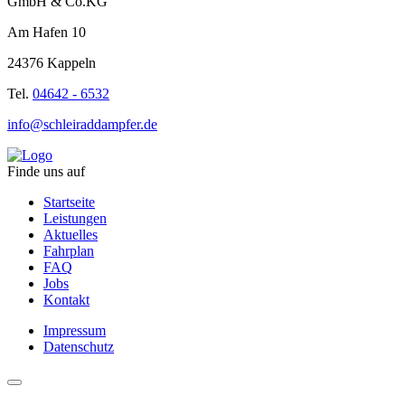
GmbH & Co.KG
Am Hafen 10
24376 Kappeln
Tel.
04642 - 6532
info@schleiraddampfer.de
Finde uns auf
Startseite
Leistungen
Aktuelles
Fahrplan
FAQ
Jobs
Kontakt
Impressum
Datenschutz