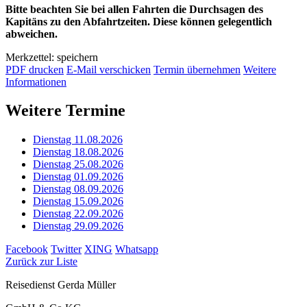
Bitte beachten Sie bei allen Fahrten die Durchsagen des
Kapitäns zu den Abfahrtzeiten. Diese können gelegentlich
abweichen.
Merkzettel: speichern
PDF drucken
E-Mail verschicken
Termin übernehmen
Weitere
Informationen
Weitere Termine
Dienstag 11.08.2026
Dienstag 18.08.2026
Dienstag 25.08.2026
Dienstag 01.09.2026
Dienstag 08.09.2026
Dienstag 15.09.2026
Dienstag 22.09.2026
Dienstag 29.09.2026
Facebook
Twitter
XING
Whatsapp
Zurück zur Liste
Reisedienst Gerda Müller