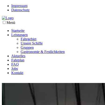
Impressum
Datenschutz
Menü
Startseite
Leistungen
Fahrgebiet
Unsere Schiffe
Gruppen
Gastronomie & Festlichkeiten
Aktuelles
Fahrplan
FAQ
Jobs
Kontakt