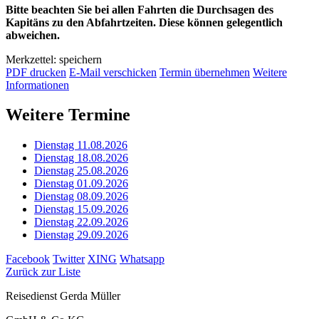
Bitte beachten Sie bei allen Fahrten die Durchsagen des
Kapitäns zu den Abfahrtzeiten. Diese können gelegentlich
abweichen.
Merkzettel: speichern
PDF drucken
E-Mail verschicken
Termin übernehmen
Weitere
Informationen
Weitere Termine
Dienstag 11.08.2026
Dienstag 18.08.2026
Dienstag 25.08.2026
Dienstag 01.09.2026
Dienstag 08.09.2026
Dienstag 15.09.2026
Dienstag 22.09.2026
Dienstag 29.09.2026
Facebook
Twitter
XING
Whatsapp
Zurück zur Liste
Reisedienst Gerda Müller