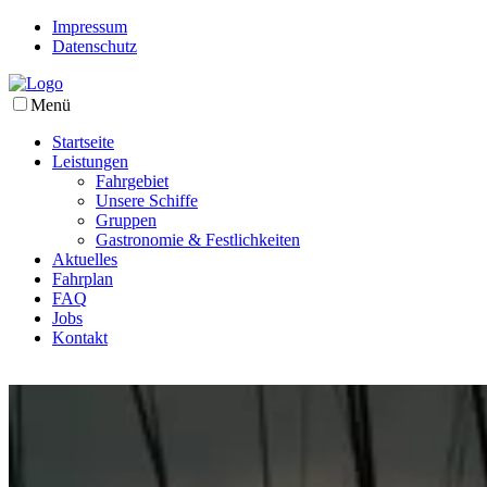
Impressum
Datenschutz
Menü
Startseite
Leistungen
Fahrgebiet
Unsere Schiffe
Gruppen
Gastronomie & Festlichkeiten
Aktuelles
Fahrplan
FAQ
Jobs
Kontakt