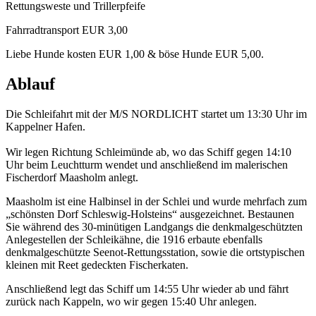
Rettungsweste und Trillerpfeife
Fahrradtransport EUR 3,00
Liebe Hunde kosten EUR 1,00 & böse Hunde EUR 5,00.
Ablauf
Die Schleifahrt mit der M/S NORDLICHT startet um 13:30 Uhr im
Kappelner Hafen.
Wir legen Richtung Schleimünde ab, wo das Schiff gegen 14:10
Uhr beim Leuchtturm wendet und anschließend im malerischen
Fischerdorf Maasholm anlegt.
Maasholm ist eine Halbinsel in der Schlei und wurde mehrfach zum
„schönsten Dorf Schleswig-Holsteins“ ausgezeichnet. Bestaunen
Sie während des 30-minütigen Landgangs die denkmalgeschützten
Anlegestellen der Schleikähne, die 1916 erbaute ebenfalls
denkmalgeschützte Seenot-Rettungsstation, sowie die ortstypischen
kleinen mit Reet gedeckten Fischerkaten.
Anschließend legt das Schiff um 14:55 Uhr wieder ab und fährt
zurück nach Kappeln, wo wir gegen 15:40 Uhr anlegen.