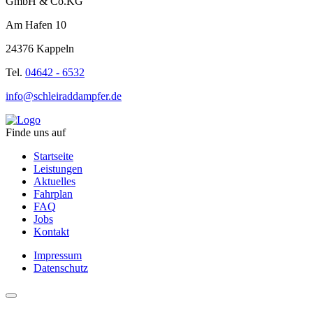
GmbH & Co.KG
Am Hafen 10
24376 Kappeln
Tel.
04642 - 6532
info@schleiraddampfer.de
Finde uns auf
Startseite
Leistungen
Aktuelles
Fahrplan
FAQ
Jobs
Kontakt
Impressum
Datenschutz