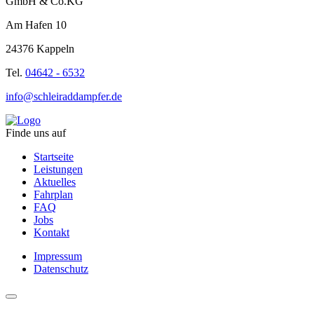
GmbH & Co.KG
Am Hafen 10
24376 Kappeln
Tel.
04642 - 6532
info@schleiraddampfer.de
Finde uns auf
Startseite
Leistungen
Aktuelles
Fahrplan
FAQ
Jobs
Kontakt
Impressum
Datenschutz