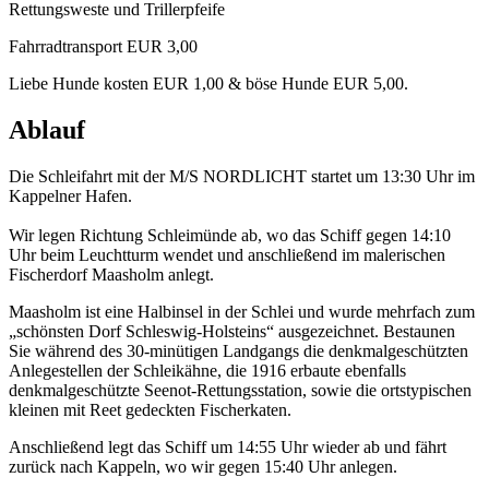
Rettungsweste und Trillerpfeife
Fahrradtransport EUR 3,00
Liebe Hunde kosten EUR 1,00 & böse Hunde EUR 5,00.
Ablauf
Die Schleifahrt mit der M/S NORDLICHT startet um 13:30 Uhr im
Kappelner Hafen.
Wir legen Richtung Schleimünde ab, wo das Schiff gegen 14:10
Uhr beim Leuchtturm wendet und anschließend im malerischen
Fischerdorf Maasholm anlegt.
Maasholm ist eine Halbinsel in der Schlei und wurde mehrfach zum
„schönsten Dorf Schleswig-Holsteins“ ausgezeichnet. Bestaunen
Sie während des 30-minütigen Landgangs die denkmalgeschützten
Anlegestellen der Schleikähne, die 1916 erbaute ebenfalls
denkmalgeschützte Seenot-Rettungsstation, sowie die ortstypischen
kleinen mit Reet gedeckten Fischerkaten.
Anschließend legt das Schiff um 14:55 Uhr wieder ab und fährt
zurück nach Kappeln, wo wir gegen 15:40 Uhr anlegen.