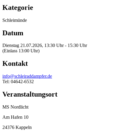
Kategorie
Schleimünde
Datum
Dienstag 21.07.2026, 13:30 Uhr - 15:30 Uhr
(Einlass 13:00 Uhr)
Kontakt
info@schleiraddampfer.de
Tel: 04642-6532
Veranstaltungsort
MS Nordlicht
Am Hafen 10
24376 Kappeln