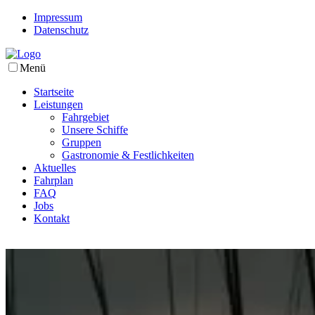
Impressum
Datenschutz
Menü
Startseite
Leistungen
Fahrgebiet
Unsere Schiffe
Gruppen
Gastronomie & Festlichkeiten
Aktuelles
Fahrplan
FAQ
Jobs
Kontakt