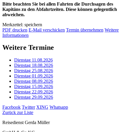
Bitte beachten Sie bei allen Fahrten die Durchsagen des
Kapitäns zu den Abfahrtzeiten. Diese können gelegentlich
abweichen.
Merkzettel: speichern
PDF drucken
E-Mail verschicken
Termin übernehmen
Weitere
Informationen
Weitere Termine
Dienstag 11.08.2026
Dienstag 18.08.2026
Dienstag 25.08.2026
Dienstag 01.09.2026
Dienstag 08.09.2026
Dienstag 15.09.2026
Dienstag 22.09.2026
Dienstag 29.09.2026
Facebook
Twitter
XING
Whatsapp
Zurück zur Liste
Reisedienst Gerda Müller