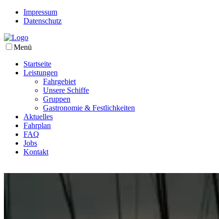
Impressum
Datenschutz
Menü
Startseite
Leistungen
Fahrgebiet
Unsere Schiffe
Gruppen
Gastronomie & Festlichkeiten
Aktuelles
Fahrplan
FAQ
Jobs
Kontakt