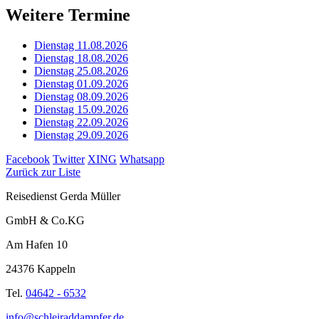
Weitere Termine
Dienstag 11.08.2026
Dienstag 18.08.2026
Dienstag 25.08.2026
Dienstag 01.09.2026
Dienstag 08.09.2026
Dienstag 15.09.2026
Dienstag 22.09.2026
Dienstag 29.09.2026
Facebook
Twitter
XING
Whatsapp
Zurück zur Liste
Reisedienst Gerda Müller
GmbH & Co.KG
Am Hafen 10
24376 Kappeln
Tel.
04642 - 6532
info@schleiraddampfer.de