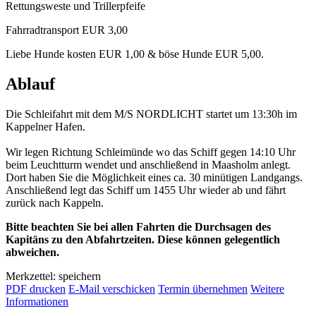
Rettungsweste und Trillerpfeife
Fahrradtransport EUR 3,00
Liebe Hunde kosten EUR 1,00 & böse Hunde EUR 5,00.
Ablauf
Die Schleifahrt mit dem M/S NORDLICHT startet um 13:30h im
Kappelner Hafen.
Wir legen Richtung Schleimünde wo das Schiff gegen 14:10 Uhr
beim Leuchtturm wendet und anschließend in Maasholm anlegt.
Dort haben Sie die Möglichkeit eines ca. 30 minütigen Landgangs.
Anschließend legt das Schiff um 1455 Uhr wieder ab und fährt
zurück nach Kappeln.
Bitte beachten Sie bei allen Fahrten die Durchsagen des
Kapitäns zu den Abfahrtzeiten. Diese können gelegentlich
abweichen.
Merkzettel: speichern
PDF drucken
E-Mail verschicken
Termin übernehmen
Weitere
Informationen