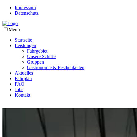
Impressum
Datenschutz
Menü
Startseite
Leistungen
Fahrgebiet
Unsere Schiffe
Gruppen
Gastronomie & Festlichkeiten
Aktuelles
Fahrplan
FAQ
Jobs
Kontakt