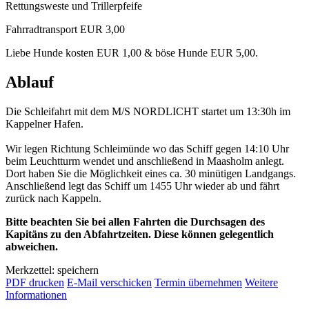
Rettungsweste und Trillerpfeife
Fahrradtransport EUR 3,00
Liebe Hunde kosten EUR 1,00 & böse Hunde EUR 5,00.
Ablauf
Die Schleifahrt mit dem M/S NORDLICHT startet um 13:30h im
Kappelner Hafen.
Wir legen Richtung Schleimünde wo das Schiff gegen 14:10 Uhr
beim Leuchtturm wendet und anschließend in Maasholm anlegt.
Dort haben Sie die Möglichkeit eines ca. 30 minütigen Landgangs.
Anschließend legt das Schiff um 1455 Uhr wieder ab und fährt
zurück nach Kappeln.
Bitte beachten Sie bei allen Fahrten die Durchsagen des
Kapitäns zu den Abfahrtzeiten. Diese können gelegentlich
abweichen.
Merkzettel: speichern
PDF drucken
E-Mail verschicken
Termin übernehmen
Weitere
Informationen