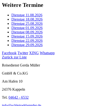
Weitere Termine
Dienstag 11.08.2026
Dienstag 18.08.2026
Dienstag 25.08.2026
Dienstag 01.09.2026
Dienstag 08.09.2026
Dienstag 15.09.2026
Dienstag 22.09.2026
Dienstag 29.09.2026
Facebook
Twitter
XING
Whatsapp
Zurück zur Liste
Reisedienst Gerda Müller
GmbH & Co.KG
Am Hafen 10
24376 Kappeln
Tel.
04642 - 6532
info@schleiraddampfer.de