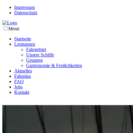
Impressum
Datenschutz
Menü
Startseite
Leistungen
Fahrgebiet
Unsere Schiffe
Gruppen
Gastronomie & Festlichkeiten
Aktuelles
Fahrplan
FAQ
Jobs
Kontakt